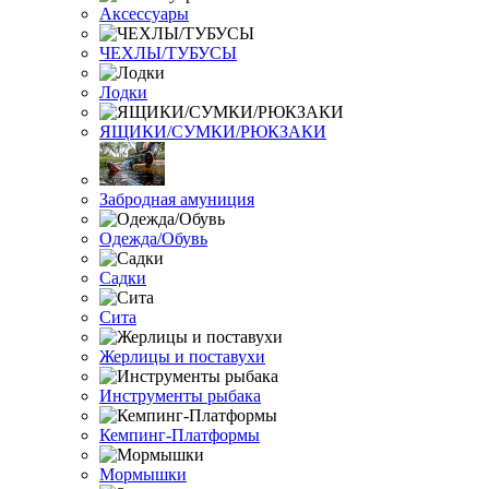
Аксессуары
ЧЕХЛЫ/ТУБУСЫ
Лодки
ЯЩИКИ/СУМКИ/РЮКЗАКИ
Забродная амуниция
Одежда/Обувь
Садки
Сита
Жерлицы и поставухи
Инструменты рыбака
Кемпинг-Платформы
Мормышки