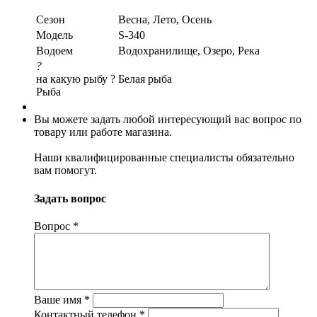
Сезон
Весна, Лето, Осень
Модель
S-340
Водоем
Водохранилище, Озеро, Река
?
на какую рыбу ?
Белая рыба
Рыба
Вы можете задать любой интересующий вас вопрос по
товару или работе магазина.
Наши квалифицированные специалисты обязательно
вам помогут.
Задать вопрос
Вопрос
*
Ваше имя
*
Контактный телефон
*