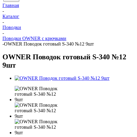
Главная
-
Каталог
-
Поводки
-
Поводки OWNER с крючками
-
OWNER Поводок готовый S-340 №12 9шт
OWNER Поводок готовый S-340 №12
9шт