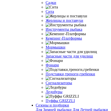
Садки
Сита
Жерлицы и поставухи
Инструменты рыбака
Кемпинг-Платформы
Мормышки
Запасные части для удилищ
Фонари
Подставки,треноги,гребенки
Сигнализаторы
Ледобуры
Пуффы GRIZZLI
Сезоны и подборки
Для Зимней рыбалки
Для Летней рыбалки