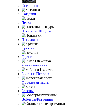
Спиннинги
Катушки
Леска
Плетёные Шнуры
Поплавки
Крючки
Грузила
Живая наживка
Бойлы и Пеллетс
Форелевая паста
Блесны
Воблеры/Раттлины