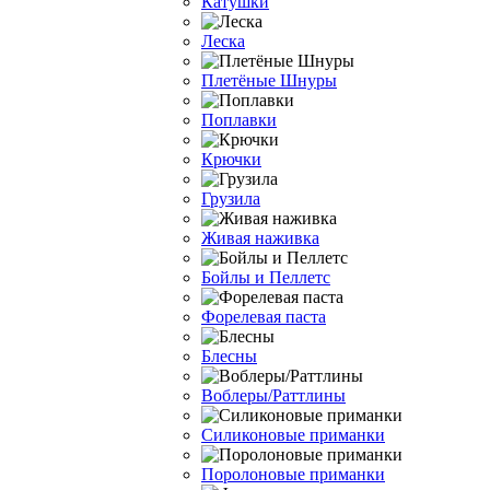
Катушки
Леска
Плетёные Шнуры
Поплавки
Крючки
Грузила
Живая наживка
Бойлы и Пеллетс
Форелевая паста
Блесны
Воблеры/Раттлины
Силиконовые приманки
Поролоновые приманки