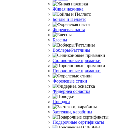
Живая наживка
Бойлы и Пеллетс
Форелевая паста
Блесны
Воблеры/Раттлины
Силиконовые приманки
Поролоновые приманки
Форелевые стики
Фидернеа оснастка
Поводки
Застежки, карабины
Подарочные сертификаты