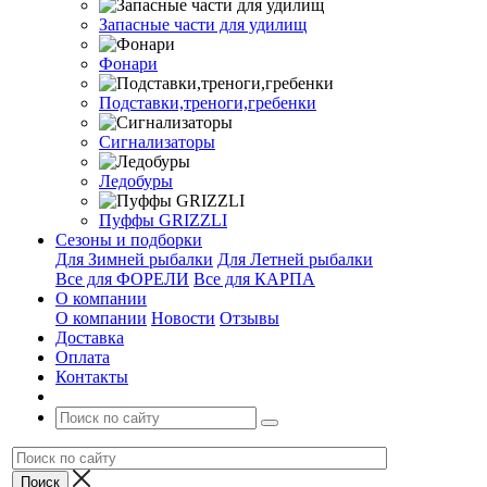
Запасные части для удилищ
Фонари
Подставки,треноги,гребенки
Сигнализаторы
Ледобуры
Пуффы GRIZZLI
Сезоны и подборки
Для Зимней рыбалки
Для Летней рыбалки
Все для ФОРЕЛИ
Все для КАРПА
О компании
О компании
Новости
Отзывы
Доставка
Оплата
Контакты