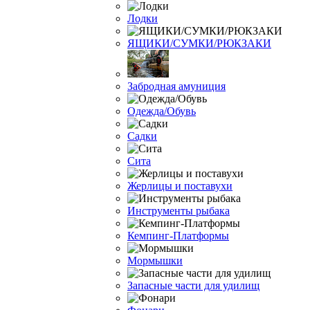
Лодки
ЯЩИКИ/СУМКИ/РЮКЗАКИ
Забродная амуниция
Одежда/Обувь
Садки
Сита
Жерлицы и поставухи
Инструменты рыбака
Кемпинг-Платформы
Мормышки
Запасные части для удилищ