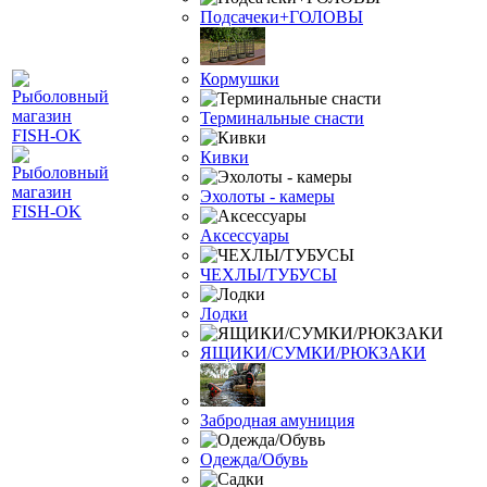
Подсачеки+ГОЛОВЫ
Кормушки
Терминальные снасти
Кивки
Эхолоты - камеры
Аксессуары
ЧЕХЛЫ/ТУБУСЫ
Лодки
ЯЩИКИ/СУМКИ/РЮКЗАКИ
Забродная амуниция
Одежда/Обувь