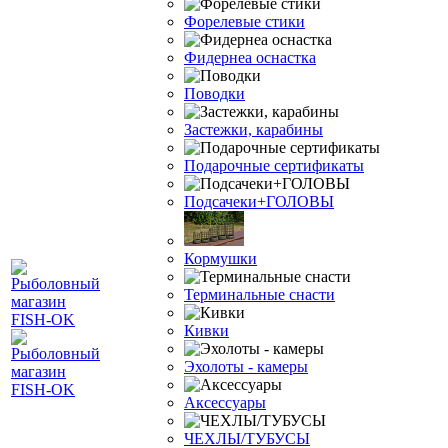
Форелевые стики
Фидернеа оснастка
Поводки
Застежки, карабины
Подарочные сертификаты
Подсачеки+ГОЛОВЫ
Кормушки
Терминальные снасти
Кивки
Эхолоты - камеры
Аксессуары
ЧЕХЛЫ/ТУБУСЫ