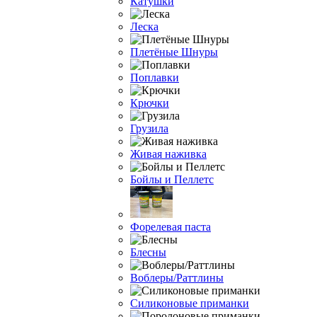
Катушки
Леска
Плетёные Шнуры
Поплавки
Крючки
Грузила
Живая наживка
Бойлы и Пеллетс
Форелевая паста
Блесны
Воблеры/Раттлины
Силиконовые приманки