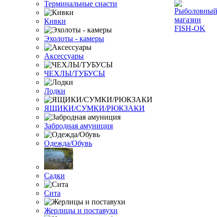
Терминальные снасти
Кивки
Эхолоты - камеры
Аксессуары
ЧЕХЛЫ/ТУБУСЫ
Лодки
ЯЩИКИ/СУМКИ/РЮКЗАКИ
Забродная амуниция
Одежда/Обувь
Садки
Сита
Жерлицы и поставухи