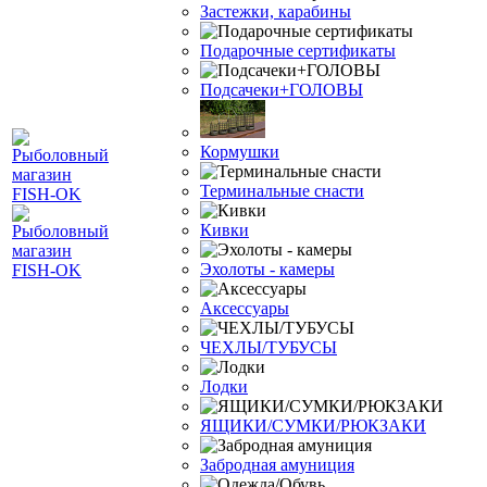
Застежки, карабины
Подарочные сертификаты
Подсачеки+ГОЛОВЫ
Кормушки
Терминальные снасти
Кивки
Эхолоты - камеры
Аксессуары
ЧЕХЛЫ/ТУБУСЫ
Лодки
ЯЩИКИ/СУМКИ/РЮКЗАКИ
Забродная амуниция