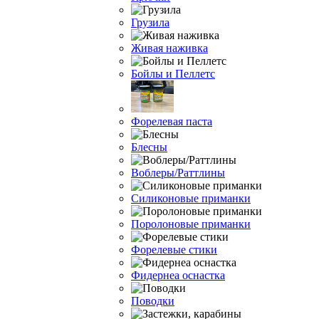
Грузила
Живая наживка
Бойлы и Пеллетс
Форелевая паста
Блесны
Воблеры/Раттлины
Силиконовые приманки
Поролоновые приманки
Форелевые стики
Фидернеа оснастка
Поводки