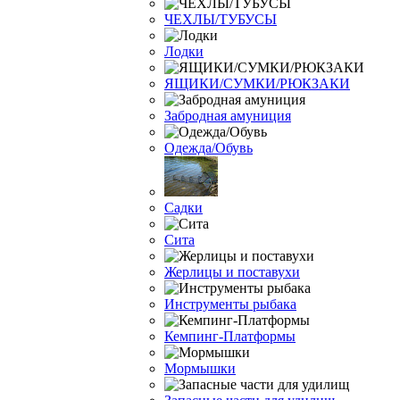
ЧЕХЛЫ/ТУБУСЫ
Лодки
ЯЩИКИ/СУМКИ/РЮКЗАКИ
Забродная амуниция
Одежда/Обувь
Садки
Сита
Жерлицы и поставухи
Инструменты рыбака
Кемпинг-Платформы
Мормышки