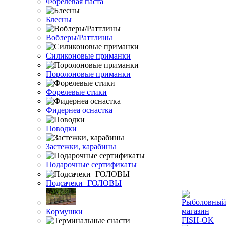
Форелевая паста
Блесны
Воблеры/Раттлины
Силиконовые приманки
Поролоновые приманки
Форелевые стики
Фидернеа оснастка
Поводки
Застежки, карабины
Подарочные сертификаты
Подсачеки+ГОЛОВЫ
Кормушки