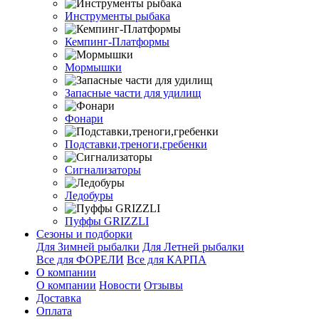
Инструменты рыбака
Кемпинг-Платформы
Мормышки
Запасные части для удилищ
Фонари
Подставки,треноги,гребенки
Сигнализаторы
Ледобуры
Пуффы GRIZZLI
Сезоны и подборки
Для Зимней рыбалки
Для Летней рыбалки
Все для ФОРЕЛИ
Все для КАРПА
О компании
О компании
Новости
Отзывы
Доставка
Оплата