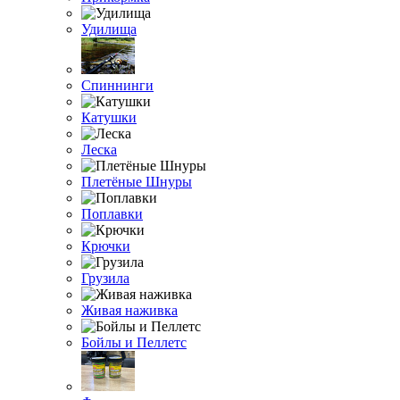
Удилища
Спиннинги
Катушки
Леска
Плетёные Шнуры
Поплавки
Крючки
Грузила
Живая наживка
Бойлы и Пеллетс