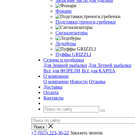
Запасные части для удилищ
Фонари
Подставки,треноги,гребенки
Сигнализаторы
Ледобуры
Пуффы GRIZZLI
Сезоны и подборки
Для Зимней рыбалки
Для Летней рыбалки
Все для ФОРЕЛИ
Все для КАРПА
О компании
О компании
Новости
Отзывы
Доставка
Оплата
Контакты
+7 (915) 223-30-22
Заказать звонок