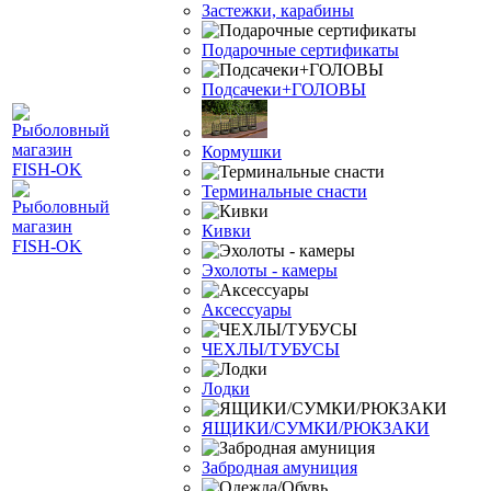
Застежки, карабины
Подарочные сертификаты
Подсачеки+ГОЛОВЫ
Кормушки
Терминальные снасти
Кивки
Эхолоты - камеры
Аксессуары
ЧЕХЛЫ/ТУБУСЫ
Лодки
ЯЩИКИ/СУМКИ/РЮКЗАКИ
Забродная амуниция