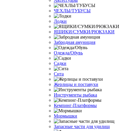
Аксессуары
ЧЕХЛЫ/ТУБУСЫ
Лодки
ЯЩИКИ/СУМКИ/РЮКЗАКИ
Забродная амуниция
Одежда/Обувь
Садки
Сита
Жерлицы и поставухи
Инструменты рыбака
Кемпинг-Платформы
Мормышки
Запасные части для удилищ