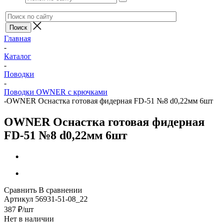
Главная
-
Каталог
-
Поводки
-
Поводки OWNER с крючками
-
OWNER Оснастка готовая фидерная FD-51 №8 d0,22мм 6шт
OWNER Оснастка готовая фидерная
FD-51 №8 d0,22мм 6шт
Сравнить
В сравнении
Артикул
56931-51-08_22
387
₽
/шт
Нет в наличии