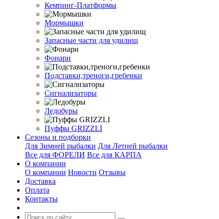
Кемпинг-Платформы
Мормышки
Запасные части для удилищ
Фонари
Подставки,треноги,гребенки
Сигнализаторы
Ледобуры
Пуффы GRIZZLI
Сезоны и подборки
Для Зимней рыбалки
Для Летней рыбалки
Все для ФОРЕЛИ
Все для КАРПА
О компании
О компании
Новости
Отзывы
Доставка
Оплата
Контакты