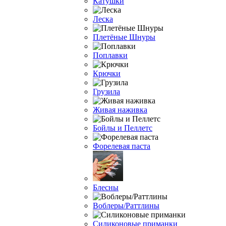
Катушки
Леска
Плетёные Шнуры
Поплавки
Крючки
Грузила
Живая наживка
Бойлы и Пеллетс
Форелевая паста
Блесны
Воблеры/Раттлины
Силиконовые приманки