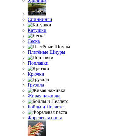
Удилища
Спиннинги
Катушки
Леска
Плетёные Шнуры
Поплавки
Крючки
Грузила
Живая наживка
Бойлы и Пеллетс
Форелевая паста