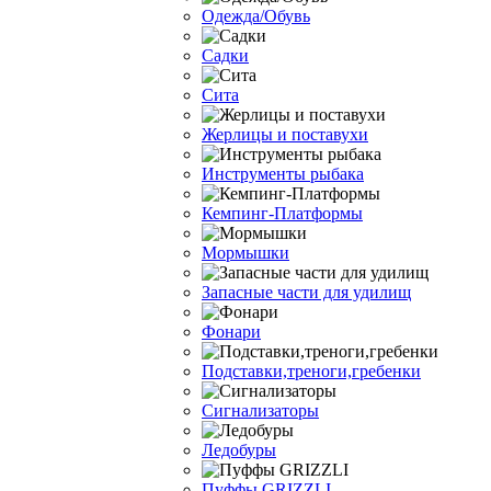
Одежда/Обувь
Садки
Сита
Жерлицы и поставухи
Инструменты рыбака
Кемпинг-Платформы
Мормышки
Запасные части для удилищ
Фонари
Подставки,треноги,гребенки
Сигнализаторы
Ледобуры
Пуффы GRIZZLI