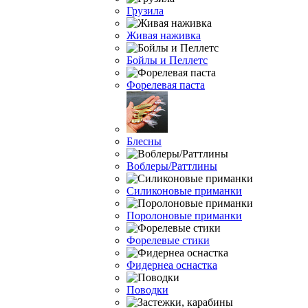
Грузила
Живая наживка
Бойлы и Пеллетс
Форелевая паста
Блесны
Воблеры/Раттлины
Силиконовые приманки
Поролоновые приманки
Форелевые стики
Фидернеа оснастка
Поводки