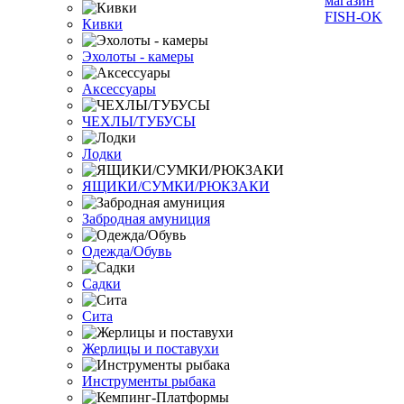
Кивки
Эхолоты - камеры
Аксессуары
ЧЕХЛЫ/ТУБУСЫ
Лодки
ЯЩИКИ/СУМКИ/РЮКЗАКИ
Забродная амуниция
Одежда/Обувь
Садки
Сита
Жерлицы и поставухи
Инструменты рыбака