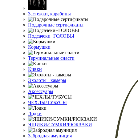
Застежки, карабины
Подарочные сертификаты
Подсачеки+ГОЛОВЫ
Кормушки
Терминальные снасти
Кивки
Эхолоты - камеры
Аксессуары
ЧЕХЛЫ/ТУБУСЫ
Лодки
ЯЩИКИ/СУМКИ/РЮКЗАКИ
Забродная амуниция