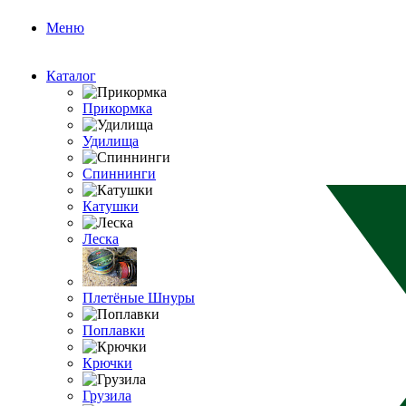
Меню
Каталог
Прикормка
Удилища
Спиннинги
Катушки
Леска
Плетёные Шнуры
Поплавки
Крючки
Грузила