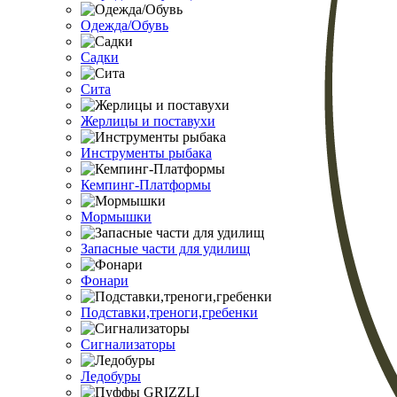
Одежда/Обувь
Садки
Сита
Жерлицы и поставухи
Инструменты рыбака
Кемпинг-Платформы
Мормышки
Запасные части для удилищ
Фонари
Подставки,треноги,гребенки
Сигнализаторы
Ледобуры