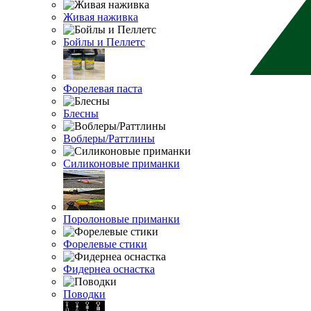
Живая наживка
Бойлы и Пеллетс
Форелевая паста
Блесны
Воблеры/Раттлины
Силиконовые приманки
Поролоновые приманки
Форелевые стики
Фидернеа оснастка
Поводки