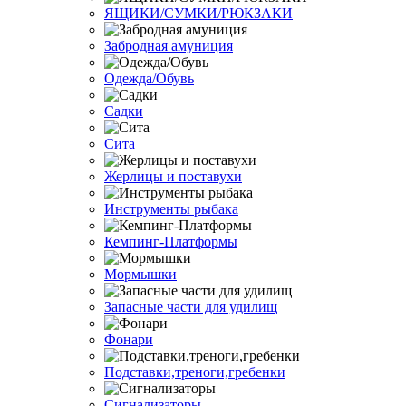
ЯЩИКИ/СУМКИ/РЮКЗАКИ
Забродная амуниция
Одежда/Обувь
Садки
Сита
Жерлицы и поставухи
Инструменты рыбака
Кемпинг-Платформы
Мормышки
Запасные части для удилищ
Фонари
Подставки,треноги,гребенки
Сигнализаторы