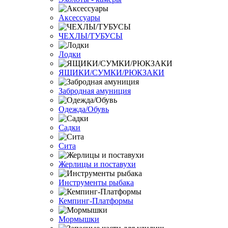
Аксессуары
ЧЕХЛЫ/ТУБУСЫ
Лодки
ЯЩИКИ/СУМКИ/РЮКЗАКИ
Забродная амуниция
Одежда/Обувь
Садки
Сита
Жерлицы и поставухи
Инструменты рыбака
Кемпинг-Платформы
Мормышки