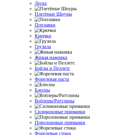
Леска
Плетёные Шнуры
Поплавки
Крючки
Грузила
Живая наживка
Бойлы и Пеллетс
Форелевая паста
Блесны
Воблеры/Раттлины
Силиконовые приманки
Поролоновые приманки
Форелевые стики