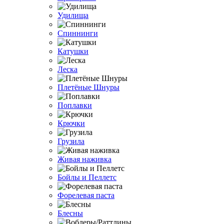
Удилища
Спиннинги
Катушки
Леска
Плетёные Шнуры
Поплавки
Крючки
Грузила
Живая наживка
Бойлы и Пеллетс
Форелевая паста
Блесны