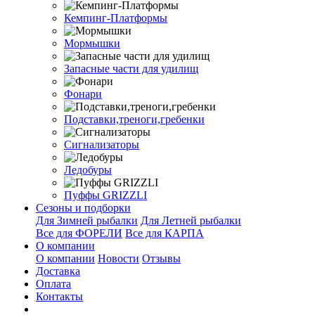
Кемпинг-Платформы
Мормышки
Запасные части для удилищ
Фонари
Подставки,треноги,гребенки
Сигнализаторы
Ледобуры
Пуффы GRIZZLI
Сезоны и подборки
Для Зимней рыбалки
Для Летней рыбалки
Все для ФОРЕЛИ
Все для КАРПА
О компании
О компании
Новости
Отзывы
Доставка
Оплата
Контакты