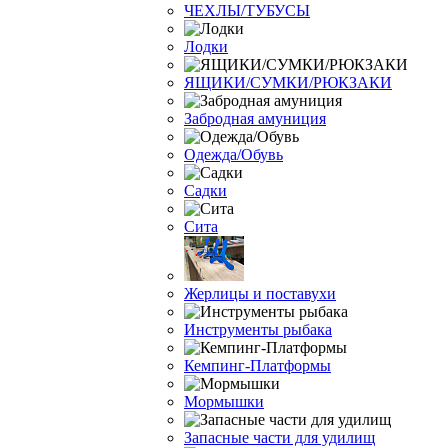
ЧЕХЛЫ/ТУБУСЫ
Лодки
ЯЩИКИ/СУМКИ/РЮКЗАКИ
Забродная амуниция
Одежда/Обувь
Садки
Сита
Жерлицы и поставухи
Инструменты рыбака
Кемпинг-Платформы
Мормышки
Запасные части для удилищ