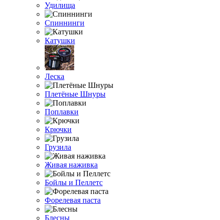
Удилища
Спиннинги
Катушки
Леска
Плетёные Шнуры
Поплавки
Крючки
Грузила
Живая наживка
Бойлы и Пеллетс
Форелевая паста
Блесны