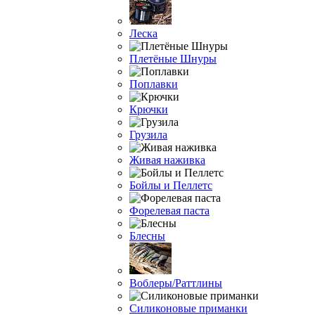
Леска
Плетёные Шнуры
Поплавки
Крючки
Грузила
Живая наживка
Бойлы и Пеллетс
Форелевая паста
Блесны
Воблеры/Раттлины
Силиконовые приманки