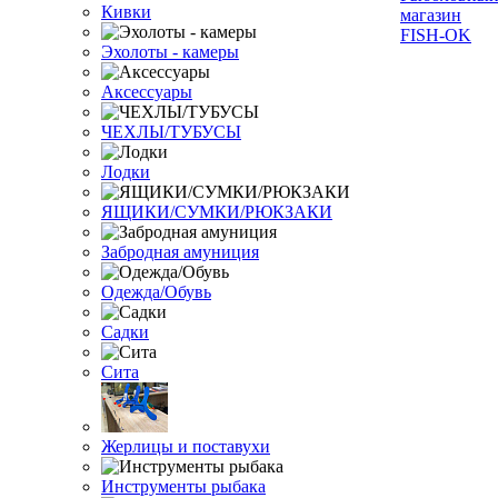
Кивки
Эхолоты - камеры
Аксессуары
ЧЕХЛЫ/ТУБУСЫ
Лодки
ЯЩИКИ/СУМКИ/РЮКЗАКИ
Забродная амуниция
Одежда/Обувь
Садки
Сита
Жерлицы и поставухи
Инструменты рыбака