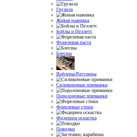
Грузила
Живая наживка
Бойлы и Пеллетс
Форелевая паста
Блесны
Воблеры/Раттлины
Силиконовые приманки
Поролоновые приманки
Форелевые стики
Фидернеа оснастка
Поводки