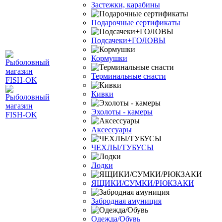
Застежки, карабины
Подарочные сертификаты
Подсачеки+ГОЛОВЫ
Кормушки
Терминальные снасти
Кивки
Эхолоты - камеры
Аксессуары
ЧЕХЛЫ/ТУБУСЫ
Лодки
ЯЩИКИ/СУМКИ/РЮКЗАКИ
Забродная амуниция
Одежда/Обувь