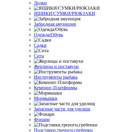
Лодки
ЯЩИКИ/СУМКИ/РЮКЗАКИ
Забродная амуниция
Одежда/Обувь
Садки
Сита
Жерлицы и поставухи
Инструменты рыбака
Кемпинг-Платформы
Мормышки
Запасные части для удилищ
Фонари
Подставки,треноги,гребенки