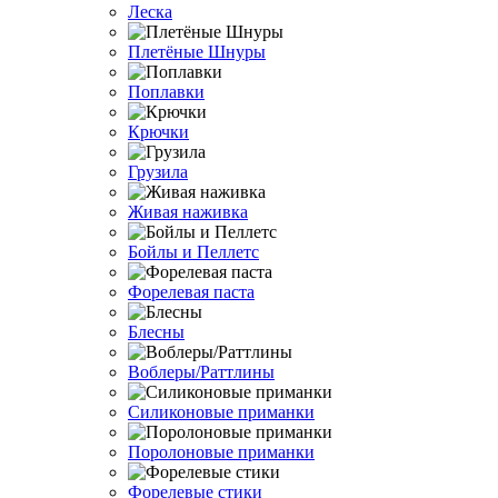
Леска
Плетёные Шнуры
Поплавки
Крючки
Грузила
Живая наживка
Бойлы и Пеллетс
Форелевая паста
Блесны
Воблеры/Раттлины
Силиконовые приманки
Поролоновые приманки
Форелевые стики