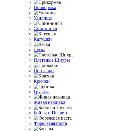
Прикормка
Удилища
Спиннинги
Катушки
Леска
Плетёные Шнуры
Поплавки
Крючки
Грузила
Живая наживка
Бойлы и Пеллетс
Форелевая паста