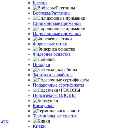
Блесны
Воблеры/Раттлины
Силиконовые приманки
Поролоновые приманки
Форелевые стики
Фидернеа оснастка
Поводки
Застежки, карабины
Подарочные сертификаты
Подсачеки+ГОЛОВЫ
Кормушки
Терминальные снасти
Кивки