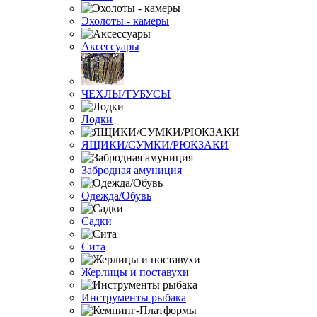
Эхолоты - камеры
Аксессуары
ЧЕХЛЫ/ТУБУСЫ
Лодки
ЯЩИКИ/СУМКИ/РЮКЗАКИ
Забродная амуниция
Одежда/Обувь
Садки
Сита
Жерлицы и поставухи
Инструменты рыбака