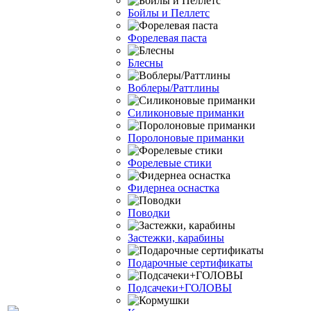
Бойлы и Пеллетс
Форелевая паста
Блесны
Воблеры/Раттлины
Силиконовые приманки
Поролоновые приманки
Форелевые стики
Фидернеа оснастка
Поводки
Застежки, карабины
Подарочные сертификаты
Подсачеки+ГОЛОВЫ