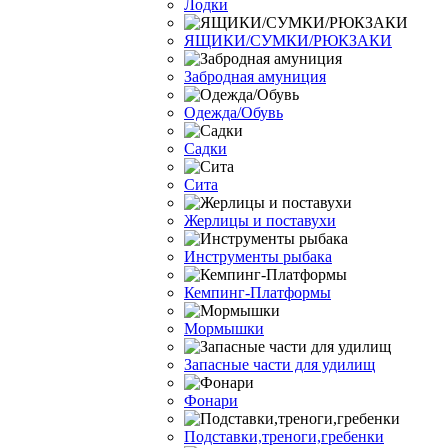
Лодки
ЯЩИКИ/СУМКИ/РЮКЗАКИ
Забродная амуниция
Одежда/Обувь
Садки
Сита
Жерлицы и поставухи
Инструменты рыбака
Кемпинг-Платформы
Мормышки
Запасные части для удилищ
Фонари
Подставки,треноги,гребенки