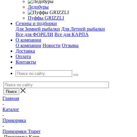
Ледобуры
Пуффы GRIZZLI
Сезоны и подборки
Для Зимней рыбалки
Для Летней рыбалки
Все для ФОРЕЛИ
Все для КАРПА
О компании
О компании
Новости
Отзывы
Доставка
Оплата
Контакты
Главная
-
Каталог
-
Прикормка
-
Прикормки Traper
-
Прикормка Карп