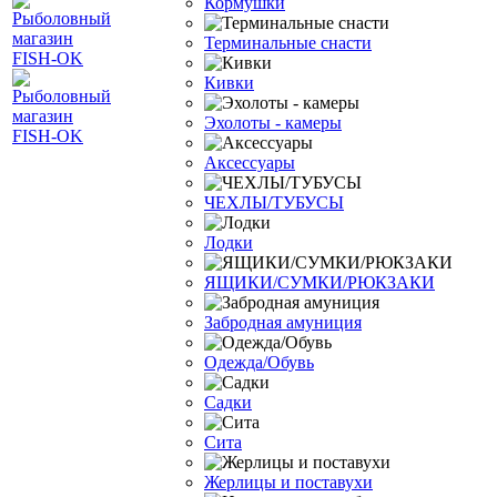
Кормушки
Терминальные снасти
Кивки
Эхолоты - камеры
Аксессуары
ЧЕХЛЫ/ТУБУСЫ
Лодки
ЯЩИКИ/СУМКИ/РЮКЗАКИ
Забродная амуниция
Одежда/Обувь
Садки
Сита
Жерлицы и поставухи