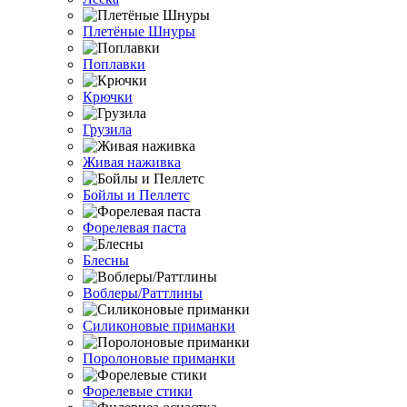
Плетёные Шнуры
Поплавки
Крючки
Грузила
Живая наживка
Бойлы и Пеллетс
Форелевая паста
Блесны
Воблеры/Раттлины
Силиконовые приманки
Поролоновые приманки
Форелевые стики