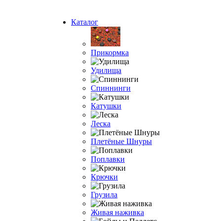
Каталог
Прикормка
Удилища
Спиннинги
Катушки
Леска
Плетёные Шнуры
Поплавки
Крючки
Грузила
Живая наживка