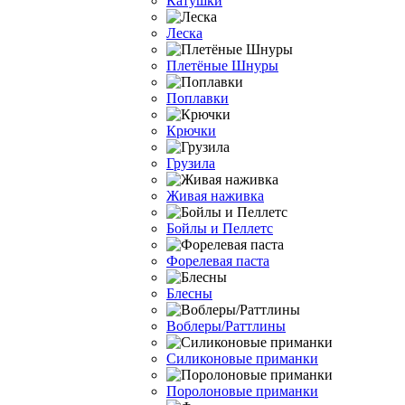
Катушки
Леска
Плетёные Шнуры
Поплавки
Крючки
Грузила
Живая наживка
Бойлы и Пеллетс
Форелевая паста
Блесны
Воблеры/Раттлины
Силиконовые приманки
Поролоновые приманки