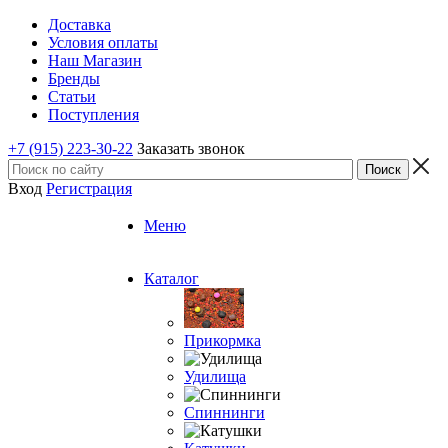
Доставка
Условия оплаты
Наш Магазин
Бренды
Статьи
Поступления
+7 (915) 223-30-22
Заказать звонок
Вход
Регистрация
Меню
Каталог
Прикормка
Удилища
Спиннинги