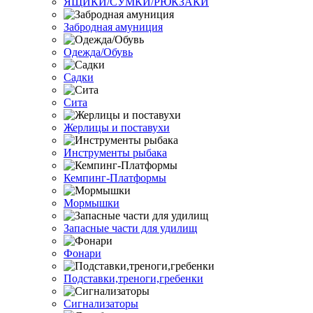
ЯЩИКИ/СУМКИ/РЮКЗАКИ
Забродная амуниция
Одежда/Обувь
Садки
Сита
Жерлицы и поставухи
Инструменты рыбака
Кемпинг-Платформы
Мормышки
Запасные части для удилищ
Фонари
Подставки,треноги,гребенки
Сигнализаторы