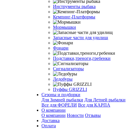
Инструменты рыбака
Кемпинг-Платформы
Мормышки
Запасные части для удилищ
Фонари
Подставки,треноги,гребенки
Сигнализаторы
Ледобуры
Пуффы GRIZZLI
Сезоны и подборки
Для Зимней рыбалки
Для Летней рыбалки
Все для ФОРЕЛИ
Все для КАРПА
О компании
О компании
Новости
Отзывы
Доставка
Оплата