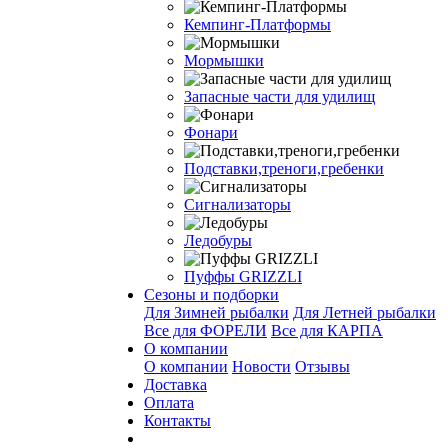
Кемпинг-Платформы
Мормышки
Запасные части для удилищ
Фонари
Подставки,треноги,гребенки
Сигнализаторы
Ледобуры
Пуффы GRIZZLI
Сезоны и подборки
Для Зимней рыбалки
Для Летней рыбалки
Все для ФОРЕЛИ
Все для КАРПА
О компании
О компании
Новости
Отзывы
Доставка
Оплата
Контакты