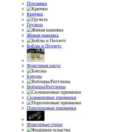
Поплавки
Крючки
Грузила
Живая наживка
Бойлы и Пеллетс
Форелевая паста
Блесны
Воблеры/Раттлины
Силиконовые приманки
Поролоновые приманки
Форелевые стики