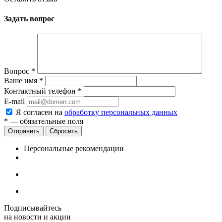
Задать вопрос
Вопрос
*
Ваше имя
*
Контактный телефон
*
E-mail
Я согласен на
обработку персональных данных
*
— обязательные поля
Сбросить
Персональные рекомендации
Подписывайтесь
на новости и акции