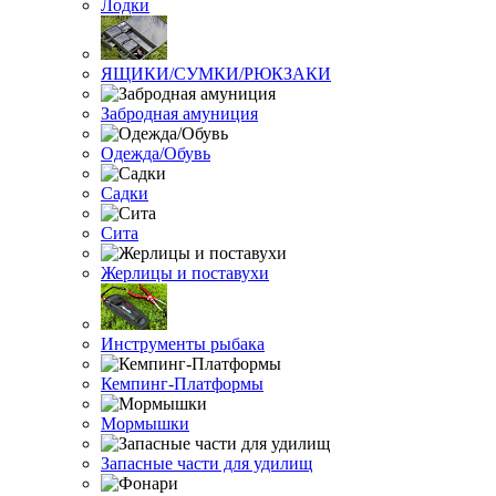
Лодки
ЯЩИКИ/СУМКИ/РЮКЗАКИ
Забродная амуниция
Одежда/Обувь
Садки
Сита
Жерлицы и поставухи
Инструменты рыбака
Кемпинг-Платформы
Мормышки
Запасные части для удилищ