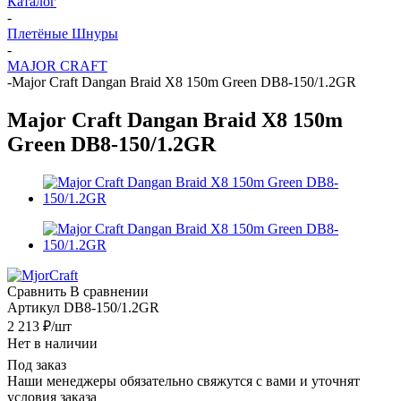
Каталог
-
Плетёные Шнуры
-
MAJOR CRAFT
-
Major Craft Dangan Braid X8 150m Green DB8-150/1.2GR
Major Craft Dangan Braid X8 150m
Green DB8-150/1.2GR
Сравнить
В сравнении
Артикул
DB8-150/1.2GR
2 213
₽
/шт
Нет в наличии
Под заказ
Наши менеджеры обязательно свяжутся с вами и уточнят
условия заказа