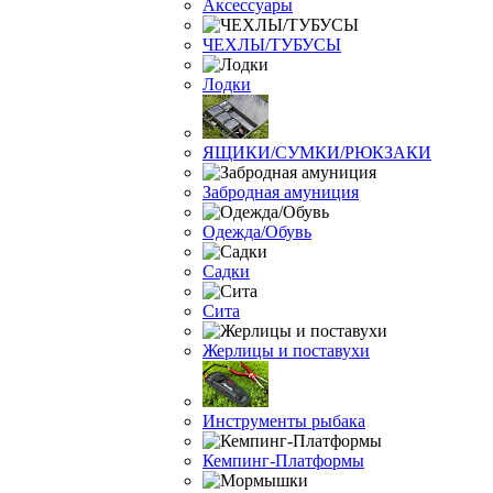
Аксессуары
ЧЕХЛЫ/ТУБУСЫ
Лодки
ЯЩИКИ/СУМКИ/РЮКЗАКИ
Забродная амуниция
Одежда/Обувь
Садки
Сита
Жерлицы и поставухи
Инструменты рыбака
Кемпинг-Платформы