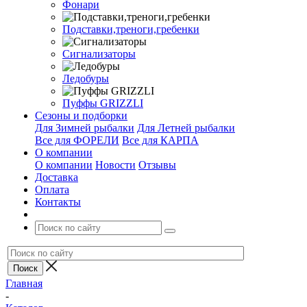
Фонари
Подставки,треноги,гребенки
Сигнализаторы
Ледобуры
Пуффы GRIZZLI
Сезоны и подборки
Для Зимней рыбалки
Для Летней рыбалки
Все для ФОРЕЛИ
Все для КАРПА
О компании
О компании
Новости
Отзывы
Доставка
Оплата
Контакты
Главная
-