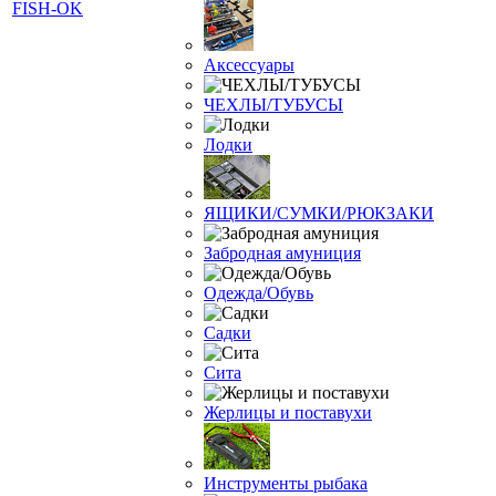
Аксессуары
ЧЕХЛЫ/ТУБУСЫ
Лодки
ЯЩИКИ/СУМКИ/РЮКЗАКИ
Забродная амуниция
Одежда/Обувь
Садки
Сита
Жерлицы и поставухи
Инструменты рыбака