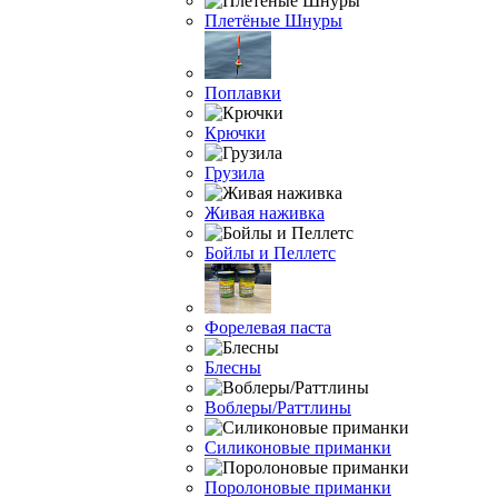
Плетёные Шнуры
Поплавки
Крючки
Грузила
Живая наживка
Бойлы и Пеллетс
Форелевая паста
Блесны
Воблеры/Раттлины
Силиконовые приманки
Поролоновые приманки