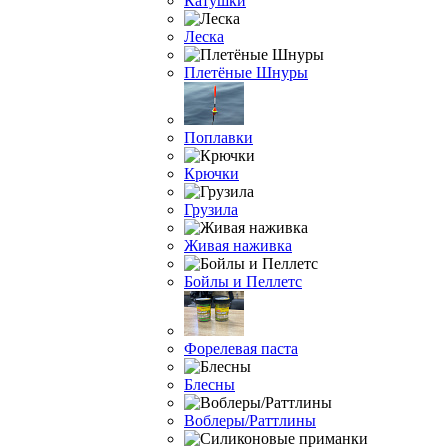
Катушки
Леска
Плетёные Шнуры
Поплавки
Крючки
Грузила
Живая наживка
Бойлы и Пеллетс
Форелевая паста
Блесны
Воблеры/Раттлины