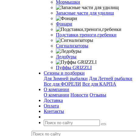
Мормышки
Запасные части для удилищ
Фонари
Подставки,треноги,гребенки
Сигнализаторы
Ледобуры
Пуффы GRIZZLI
Сезоны и подборки
Для Зимней рыбалки
Для Летней рыбалки
Все для ФОРЕЛИ
Все для КАРПА
О компании
О компании
Новости
Отзывы
Доставка
Оплата
Контакты