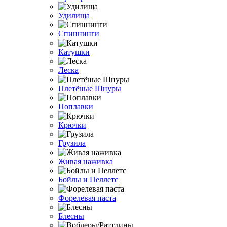
Удилища
Спиннинги
Катушки
Леска
Плетёные Шнуры
Поплавки
Крючки
Грузила
Живая наживка
Бойлы и Пеллетс
Форелевая паста
Блесны