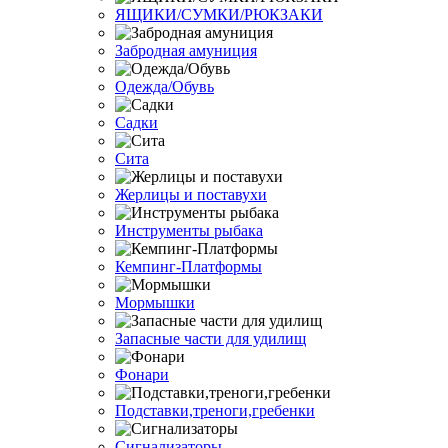
ЯЩИКИ/СУМКИ/РЮКЗАКИ
Забродная амуниция
Одежда/Обувь
Садки
Сита
Жерлицы и поставухи
Инструменты рыбака
Кемпинг-Платформы
Мормышки
Запасные части для удилищ
Фонари
Подставки,треноги,гребенки
Сигнализаторы