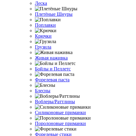
Леска
Плетёные Шнуры
Поплавки
Крючки
Грузила
Живая наживка
Бойлы и Пеллетс
Форелевая паста
Блесны
Воблеры/Раттлины
Силиконовые приманки
Поролоновые приманки
Форелевые стики