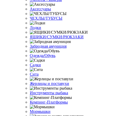
Аксессуары
ЧЕХЛЫ/ТУБУСЫ
Лодки
ЯЩИКИ/СУМКИ/РЮКЗАКИ
Забродная амуниция
Одежда/Обувь
Садки
Сита
Жерлицы и поставухи
Инструменты рыбака
Кемпинг-Платформы
Мормышки