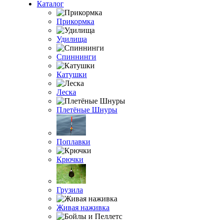
Каталог
Прикормка
Удилища
Спиннинги
Катушки
Леска
Плетёные Шнуры
Поплавки
Крючки
Грузила
Живая наживка