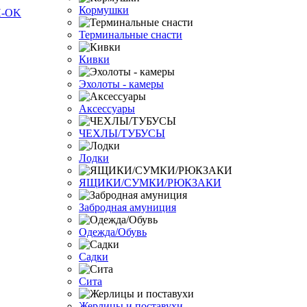
Кормушки
Терминальные снасти
Кивки
Эхолоты - камеры
Аксессуары
ЧЕХЛЫ/ТУБУСЫ
Лодки
ЯЩИКИ/СУМКИ/РЮКЗАКИ
Забродная амуниция
Одежда/Обувь
Садки
Сита
Жерлицы и поставухи