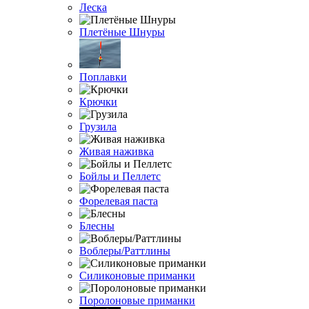
Леска
Плетёные Шнуры
Поплавки
Крючки
Грузила
Живая наживка
Бойлы и Пеллетс
Форелевая паста
Блесны
Воблеры/Раттлины
Силиконовые приманки
Поролоновые приманки