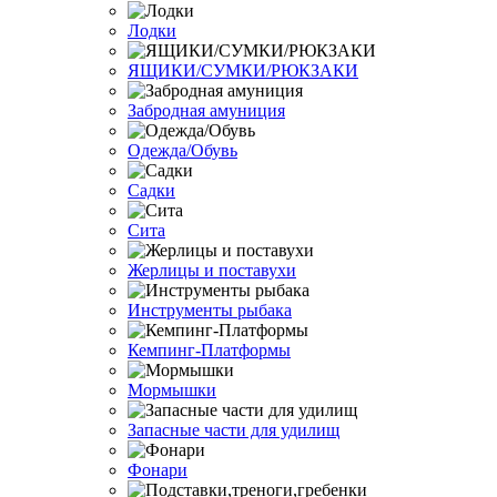
Лодки
ЯЩИКИ/СУМКИ/РЮКЗАКИ
Забродная амуниция
Одежда/Обувь
Садки
Сита
Жерлицы и поставухи
Инструменты рыбака
Кемпинг-Платформы
Мормышки
Запасные части для удилищ
Фонари