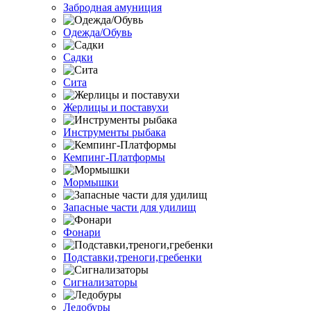
Забродная амуниция
Одежда/Обувь
Садки
Сита
Жерлицы и поставухи
Инструменты рыбака
Кемпинг-Платформы
Мормышки
Запасные части для удилищ
Фонари
Подставки,треноги,гребенки
Сигнализаторы
Ледобуры