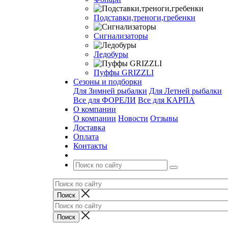
Подставки,треноги,гребенки
Сигнализаторы
Ледобуры
Пуффы GRIZZLI
Сезоны и подборки
Для Зимней рыбалки
Для Летней рыбалки
Все для ФОРЕЛИ
Все для КАРПА
О компании
О компании
Новости
Отзывы
Доставка
Оплата
Контакты