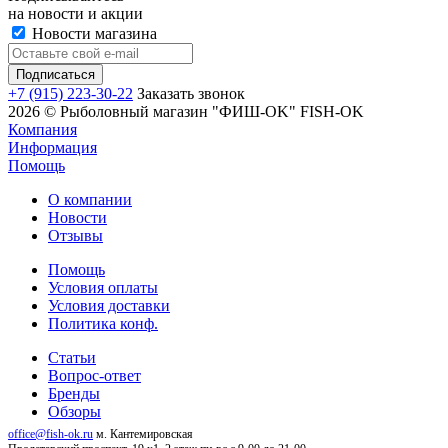
на новости и акции
Новости магазина
+7 (915) 223-30-22
Заказать звонок
2026 © Рыболовный магазин "ФИШ-OK" FISH-OK
Компания
Информация
Помощь
О компании
Новости
Отзывы
Помощь
Условия оплаты
Условия доставки
Политика конф.
Статьи
Вопрос-ответ
Бренды
Обзоры
office@fish-ok.ru
м. Кантемировская