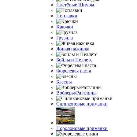
Плетёные Шнуры
Поплавки
Крючки
Грузила
Живая наживка
Бойлы и Пеллетс
Форелевая паста
Блесны
Воблеры/Раттлины
Силиконовые приманки
Поролоновые приманки