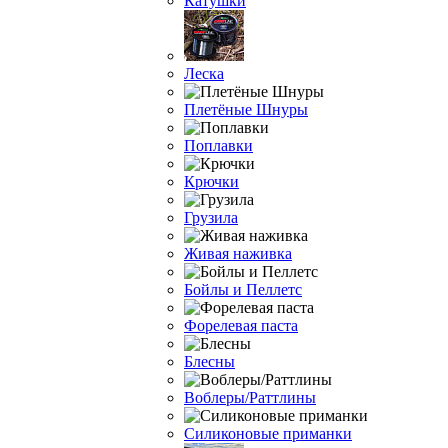
Катушки
Леска
Плетёные Шнуры
Поплавки
Крючки
Грузила
Живая наживка
Бойлы и Пеллетс
Форелевая паста
Блесны
Воблеры/Раттлины
Силиконовые приманки