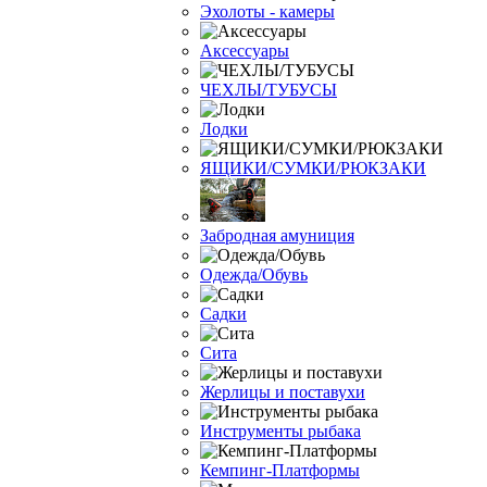
Эхолоты - камеры
Аксессуары
ЧЕХЛЫ/ТУБУСЫ
Лодки
ЯЩИКИ/СУМКИ/РЮКЗАКИ
Забродная амуниция
Одежда/Обувь
Садки
Сита
Жерлицы и поставухи
Инструменты рыбака
Кемпинг-Платформы