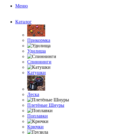
Меню
Каталог
Прикормка
Удилища
Спиннинги
Катушки
Леска
Плетёные Шнуры
Поплавки
Крючки