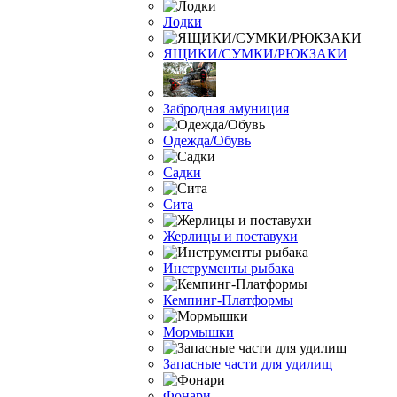
Лодки
ЯЩИКИ/СУМКИ/РЮКЗАКИ
Забродная амуниция
Одежда/Обувь
Садки
Сита
Жерлицы и поставухи
Инструменты рыбака
Кемпинг-Платформы
Мормышки
Запасные части для удилищ
Фонари