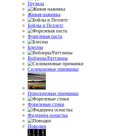
Грузила
Живая наживка
Бойлы и Пеллетс
Форелевая паста
Блесны
Воблеры/Раттлины
Силиконовые приманки
Поролоновые приманки
Форелевые стики
Фидернеа оснастка
Поводки