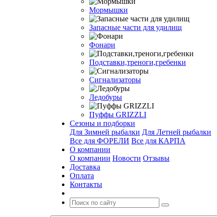
Мормышки
Запасные части для удилищ
Фонари
Подставки,треноги,гребенки
Сигнализаторы
Ледобуры
Пуффы GRIZZLI
Сезоны и подборки
Для Зимней рыбалки
Для Летней рыбалки
Все для ФОРЕЛИ
Все для КАРПА
О компании
О компании
Новости
Отзывы
Доставка
Оплата
Контакты