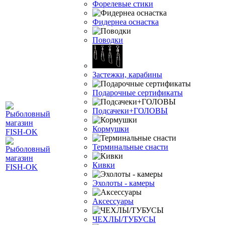
Форелевые стики
Фидернеа оснастка
Поводки
Застежки, карабины
Подарочные сертификаты
Подсачеки+ГОЛОВЫ
Кормушки
Терминальные снасти
Кивки
Эхолоты - камеры
Аксессуары
ЧЕХЛЫ/ТУБУСЫ