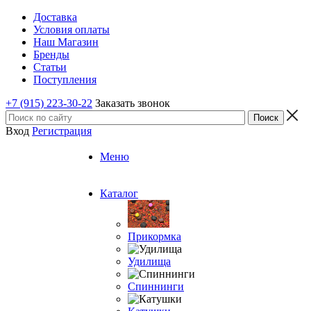
Доставка
Условия оплаты
Наш Магазин
Бренды
Статьи
Поступления
+7 (915) 223-30-22
Заказать звонок
Вход
Регистрация
Меню
Каталог
Прикормка
Удилища
Спиннинги