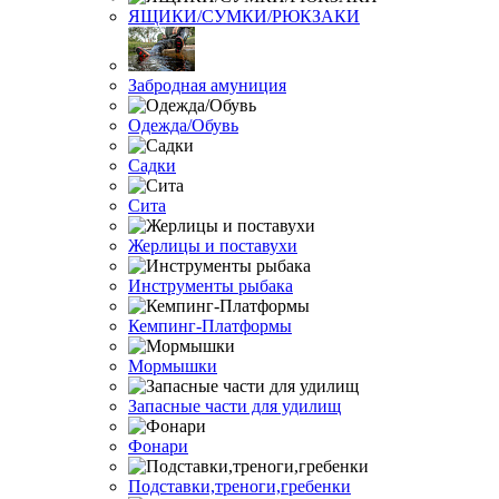
ЯЩИКИ/СУМКИ/РЮКЗАКИ
Забродная амуниция
Одежда/Обувь
Садки
Сита
Жерлицы и поставухи
Инструменты рыбака
Кемпинг-Платформы
Мормышки
Запасные части для удилищ
Фонари
Подставки,треноги,гребенки