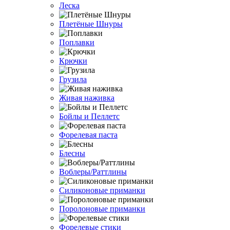
Леска
Плетёные Шнуры
Поплавки
Крючки
Грузила
Живая наживка
Бойлы и Пеллетс
Форелевая паста
Блесны
Воблеры/Раттлины
Силиконовые приманки
Поролоновые приманки
Форелевые стики