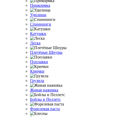
Прикормка
Удилища
Спиннинги
Катушки
Леска
Плетёные Шнуры
Поплавки
Крючки
Грузила
Живая наживка
Бойлы и Пеллетс
Форелевая паста