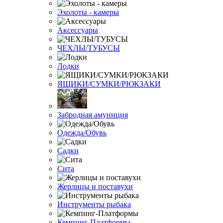
Эхолоты - камеры
Аксессуары
ЧЕХЛЫ/ТУБУСЫ
Лодки
ЯЩИКИ/СУМКИ/РЮКЗАКИ
Забродная амуниция
Одежда/Обувь
Садки
Сита
Жерлицы и поставухи
Инструменты рыбака
Кемпинг-Платформы