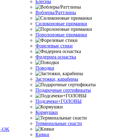
Блесны
Воблеры/Раттлины
Силиконовые приманки
Поролоновые приманки
Форелевые стики
Фидернеа оснастка
Поводки
Застежки, карабины
Подарочные сертификаты
Подсачеки+ГОЛОВЫ
Кормушки
Терминальные снасти
Кивки