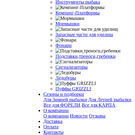
Инструменты рыбака
Кемпинг-Платформы
Мормышки
Запасные части для удилищ
Фонари
Подставки,треноги,гребенки
Сигнализаторы
Ледобуры
Пуффы GRIZZLI
Сезоны и подборки
Для Зимней рыбалки
Для Летней рыбалки
Все для ФОРЕЛИ
Все для КАРПА
О компании
О компании
Новости
Отзывы
Доставка
Оплата
Контакты