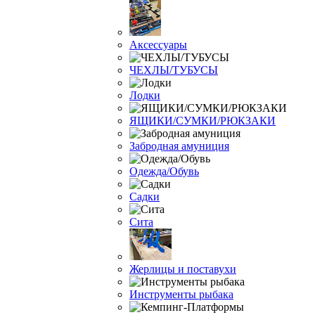
Аксессуары
ЧЕХЛЫ/ТУБУСЫ
Лодки
ЯЩИКИ/СУМКИ/РЮКЗАКИ
Забродная амуниция
Одежда/Обувь
Садки
Сита
Жерлицы и поставухи
Инструменты рыбака