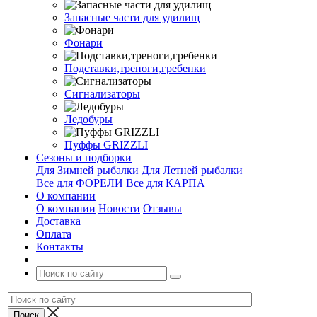
Запасные части для удилищ
Фонари
Подставки,треноги,гребенки
Сигнализаторы
Ледобуры
Пуффы GRIZZLI
Сезоны и подборки
Для Зимней рыбалки
Для Летней рыбалки
Все для ФОРЕЛИ
Все для КАРПА
О компании
О компании
Новости
Отзывы
Доставка
Оплата
Контакты