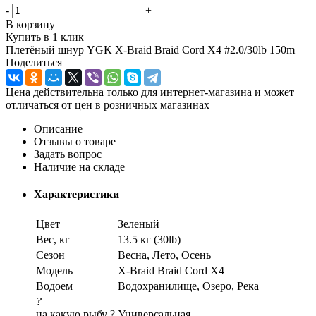
-
+
В корзину
Купить в 1 клик
Плетёный шнур YGK X-Braid Braid Cord X4 #2.0/30lb 150m
Поделиться
Цена действительна только для интернет-магазина и может
отличаться от цен в розничных магазинах
Описание
Отзывы о товаре
Задать вопрос
Наличие на складе
Характеристики
Цвет
Зеленый
Вес, кг
13.5 кг (30lb)
Сезон
Весна, Лето, Осень
Модель
X-Braid Braid Cord X4
Водоем
Водохранилище, Озеро, Река
?
на какую рыбу ?
Универсальная