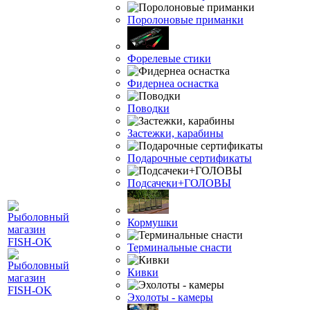
Поролоновые приманки
Форелевые стики
Фидернеа оснастка
Поводки
Застежки, карабины
Подарочные сертификаты
Подсачеки+ГОЛОВЫ
Кормушки
Терминальные снасти
Кивки
Эхолоты - камеры