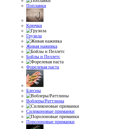
Поплавки
Крючки
Грузила
Живая наживка
Бойлы и Пеллетс
Форелевая паста
Блесны
Воблеры/Раттлины
Силиконовые приманки
Поролоновые приманки