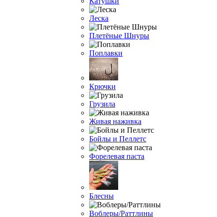
Катушки
Леска
Плетёные Шнуры
Поплавки
Крючки
Грузила
Живая наживка
Бойлы и Пеллетс
Форелевая паста
Блесны
Воблеры/Раттлины