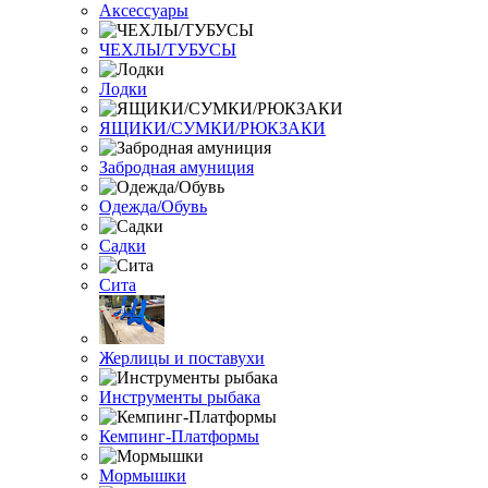
Аксессуары
ЧЕХЛЫ/ТУБУСЫ
Лодки
ЯЩИКИ/СУМКИ/РЮКЗАКИ
Забродная амуниция
Одежда/Обувь
Садки
Сита
Жерлицы и поставухи
Инструменты рыбака
Кемпинг-Платформы
Мормышки