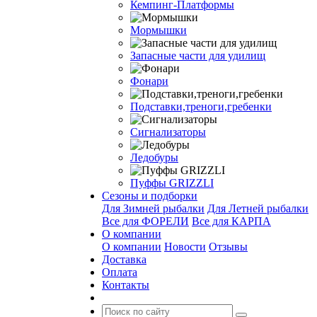
Кемпинг-Платформы
Мормышки
Запасные части для удилищ
Фонари
Подставки,треноги,гребенки
Сигнализаторы
Ледобуры
Пуффы GRIZZLI
Сезоны и подборки
Для Зимней рыбалки
Для Летней рыбалки
Все для ФОРЕЛИ
Все для КАРПА
О компании
О компании
Новости
Отзывы
Доставка
Оплата
Контакты