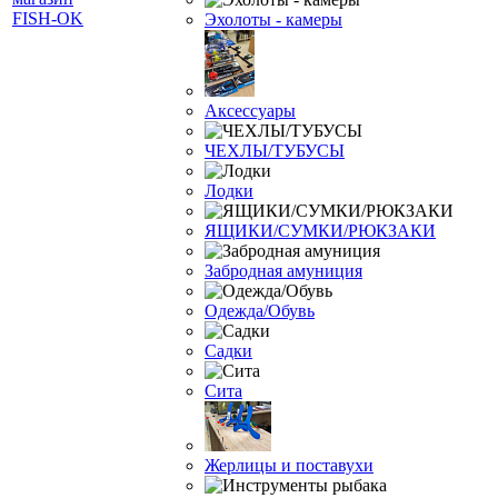
Эхолоты - камеры
Аксессуары
ЧЕХЛЫ/ТУБУСЫ
Лодки
ЯЩИКИ/СУМКИ/РЮКЗАКИ
Забродная амуниция
Одежда/Обувь
Садки
Сита
Жерлицы и поставухи