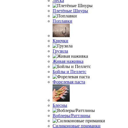
Леска
Плетёные Шнуры
Поплавки
Крючки
Грузила
Живая наживка
Бойлы и Пеллетс
Форелевая паста
Блесны
Воблеры/Раттлины
Силиконовые приманки