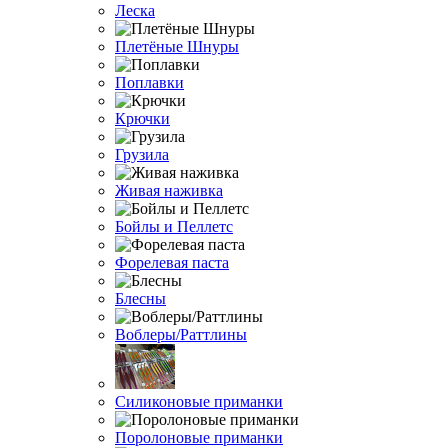
Леска
Плетёные Шнуры
Поплавки
Крючки
Грузила
Живая наживка
Бойлы и Пеллетс
Форелевая паста
Блесны
Воблеры/Раттлины
Силиконовые приманки
Поролоновые приманки