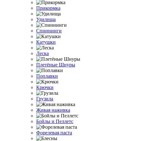
Прикормка
Удилища
Спиннинги
Катушки
Леска
Плетёные Шнуры
Поплавки
Крючки
Грузила
Живая наживка
Бойлы и Пеллетс
Форелевая паста