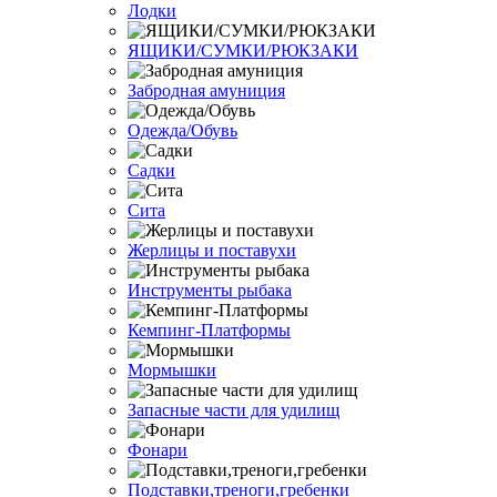
Лодки
ЯЩИКИ/СУМКИ/РЮКЗАКИ
Забродная амуниция
Одежда/Обувь
Садки
Сита
Жерлицы и поставухи
Инструменты рыбака
Кемпинг-Платформы
Мормышки
Запасные части для удилищ
Фонари
Подставки,треноги,гребенки