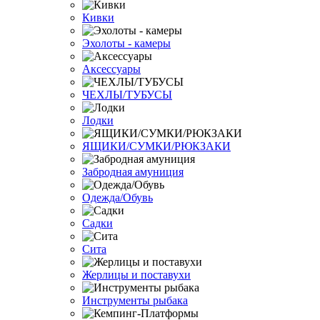
Кивки
Эхолоты - камеры
Аксессуары
ЧЕХЛЫ/ТУБУСЫ
Лодки
ЯЩИКИ/СУМКИ/РЮКЗАКИ
Забродная амуниция
Одежда/Обувь
Садки
Сита
Жерлицы и поставухи
Инструменты рыбака