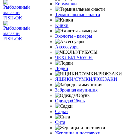
Кормушки
Терминальные снасти
Кивки
Эхолоты - камеры
Аксессуары
ЧЕХЛЫ/ТУБУСЫ
Лодки
ЯЩИКИ/СУМКИ/РЮКЗАКИ
Забродная амуниция
Одежда/Обувь
Садки
Сита
Жерлицы и поставухи