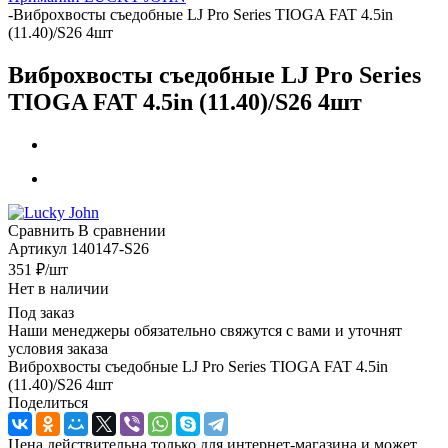
-
Виброхвосты съедобные LJ Pro Series TIOGA FAT 4.5in
(11.40)/S26 4шт
Виброхвосты съедобные LJ Pro Series
TIOGA FAT 4.5in (11.40)/S26 4шт
Сравнить
В сравнении
Артикул
140147-S26
351
₽
/шт
Нет в наличии
Под заказ
Наши менеджеры обязательно свяжутся с вами и уточнят
условия заказа
Виброхвосты съедобные LJ Pro Series TIOGA FAT 4.5in
(11.40)/S26 4шт
Поделиться
Цена действительна только для интернет-магазина и может