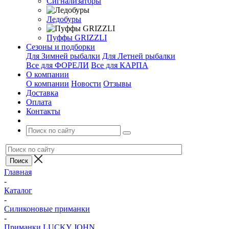
Сигнализаторы
Ледобуры
Пуффы GRIZZLI
Сезоны и подборки
Для Зимней рыбалки
Для Летней рыбалки
Все для ФОРЕЛИ
Все для КАРПА
О компании
О компании
Новости
Отзывы
Доставка
Оплата
Контакты
Главная
-
Каталог
-
Силиконовые приманки
-
Приманки LUCKY JOHN