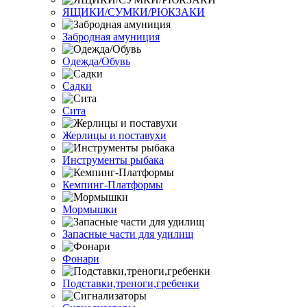
ЯЩИКИ/СУМКИ/РЮКЗАКИ
Забродная амуниция
Одежда/Обувь
Садки
Сита
Жерлицы и поставухи
Инструменты рыбака
Кемпинг-Платформы
Мормышки
Запасные части для удилищ
Фонари
Подставки,треноги,гребенки