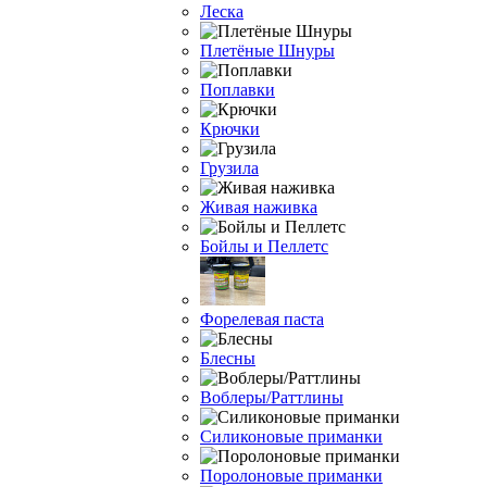
Леска
Плетёные Шнуры
Поплавки
Крючки
Грузила
Живая наживка
Бойлы и Пеллетс
Форелевая паста
Блесны
Воблеры/Раттлины
Силиконовые приманки
Поролоновые приманки