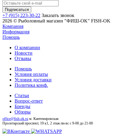
+7 (915) 223-30-22
Заказать звонок
2026 © Рыболовный магазин "ФИШ-OK" FISH-OK
Компания
Информация
Помощь
О компании
Новости
Отзывы
Помощь
Условия оплаты
Условия доставки
Политика конф.
Статьи
Вопрос-ответ
Бренды
Обзоры
office@fish-ok.ru
м. Кантемировская
Пролетарский проспект, 19 к1, 2 этаж
пн-вс с 9-00 до 21-00