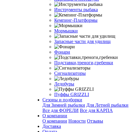
Инструменты рыбака
Кемпинг-Платформы
Мормышки
Запасные части для удилищ
Фонари
Подставки,треноги,гребенки
Сигнализаторы
Ледобуры
Пуффы GRIZZLI
Сезоны и подборки
Для Зимней рыбалки
Для Летней рыбалки
Все для ФОРЕЛИ
Все для КАРПА
О компании
О компании
Новости
Отзывы
Доставка
Оплата