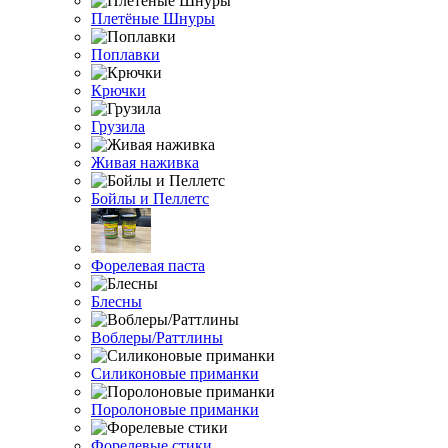
Плетёные Шнуры
Поплавки
Крючки
Грузила
Живая наживка
Бойлы и Пеллетс
Форелевая паста
Блесны
Воблеры/Раттлины
Силиконовые приманки
Поролоновые приманки
Форелевые стики