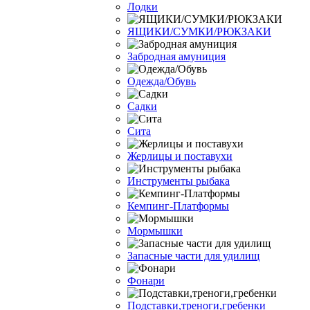
Лодки
ЯЩИКИ/СУМКИ/РЮКЗАКИ
Забродная амуниция
Одежда/Обувь
Садки
Сита
Жерлицы и поставухи
Инструменты рыбака
Кемпинг-Платформы
Мормышки
Запасные части для удилищ
Фонари
Подставки,треноги,гребенки