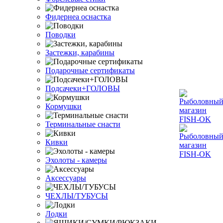
Фидернеа оснастка
Поводки
Застежки, карабины
Подарочные сертификаты
Подсачеки+ГОЛОВЫ
Кормушки
Терминальные снасти
Кивки
Эхолоты - камеры
Аксессуары
ЧЕХЛЫ/ТУБУСЫ
Лодки