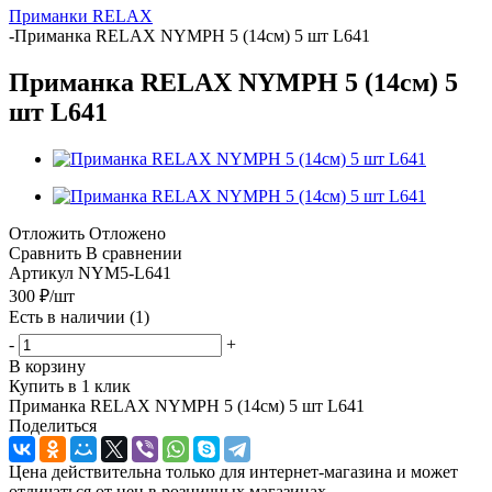
Приманки RELAX
-
Приманка RELAX NYMPH 5 (14см) 5 шт L641
Приманка RELAX NYMPH 5 (14см) 5
шт L641
Отложить
Отложено
Сравнить
В сравнении
Артикул
NYM5-L641
300
₽
/шт
Есть в наличии
(1)
-
+
В корзину
Купить в 1 клик
Приманка RELAX NYMPH 5 (14см) 5 шт L641
Поделиться
Цена действительна только для интернет-магазина и может
отличаться от цен в розничных магазинах