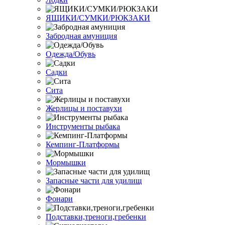
ЯЩИКИ/СУМКИ/РЮКЗАКИ
Забродная амуниция
Одежда/Обувь
Садки
Сита
Жерлицы и поставухи
Инструменты рыбака
Кемпинг-Платформы
Мормышки
Запасные части для удилищ
Фонари
Подставки,треноги,гребенки