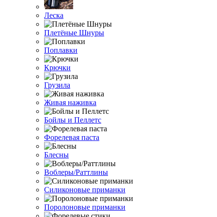
Леска
Плетёные Шнуры
Поплавки
Крючки
Грузила
Живая наживка
Бойлы и Пеллетс
Форелевая паста
Блесны
Воблеры/Раттлины
Силиконовые приманки
Поролоновые приманки