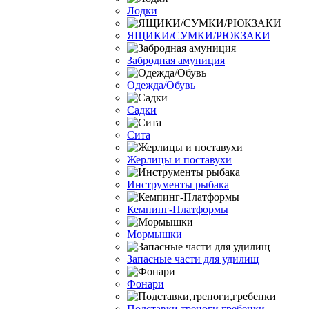
Лодки
ЯЩИКИ/СУМКИ/РЮКЗАКИ
Забродная амуниция
Одежда/Обувь
Садки
Сита
Жерлицы и поставухи
Инструменты рыбака
Кемпинг-Платформы
Мормышки
Запасные части для удилищ
Фонари
Подставки,треноги,гребенки