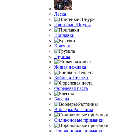
Леска
Плетёные Шнуры
Поплавки
Крючки
Грузила
Живая наживка
Бойлы и Пеллетс
Форелевая паста
Блесны
Воблеры/Раттлины
Силиконовые приманки
Поролоновые приманки