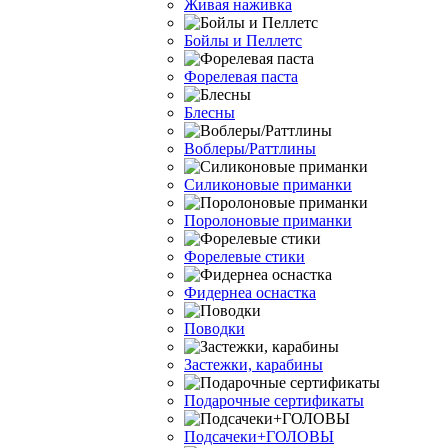
Живая наживка
Бойлы и Пеллетс
Форелевая паста
Блесны
Воблеры/Раттлины
Силиконовые приманки
Поролоновые приманки
Форелевые стики
Фидернеа оснастка
Поводки
Застежки, карабины
Подарочные сертификаты
Подсачеки+ГОЛОВЫ