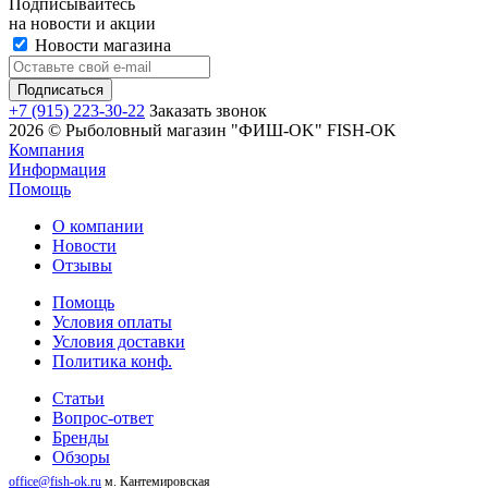
Подписывайтесь
на новости и акции
Новости магазина
+7 (915) 223-30-22
Заказать звонок
2026 © Рыболовный магазин "ФИШ-OK" FISH-OK
Компания
Информация
Помощь
О компании
Новости
Отзывы
Помощь
Условия оплаты
Условия доставки
Политика конф.
Статьи
Вопрос-ответ
Бренды
Обзоры
office@fish-ok.ru
м. Кантемировская