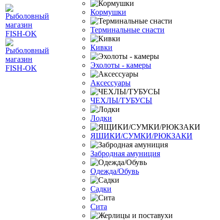
Кормушки
Терминальные снасти
Кивки
Эхолоты - камеры
Аксессуары
ЧЕХЛЫ/ТУБУСЫ
Лодки
ЯЩИКИ/СУМКИ/РЮКЗАКИ
Забродная амуниция
Одежда/Обувь
Садки
Сита