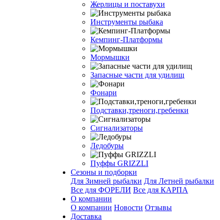
Жерлицы и поставухи
Инструменты рыбака
Кемпинг-Платформы
Мормышки
Запасные части для удилищ
Фонари
Подставки,треноги,гребенки
Сигнализаторы
Ледобуры
Пуффы GRIZZLI
Сезоны и подборки
Для Зимней рыбалки
Для Летней рыбалки
Все для ФОРЕЛИ
Все для КАРПА
О компании
О компании
Новости
Отзывы
Доставка