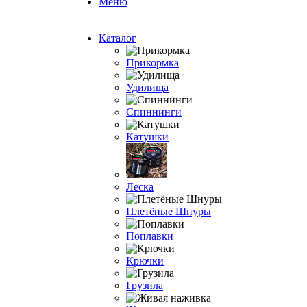
Меню
Каталог
Прикормка
Удилища
Спиннинги
Катушки
Леска
Плетёные Шнуры
Поплавки
Крючки
Грузила