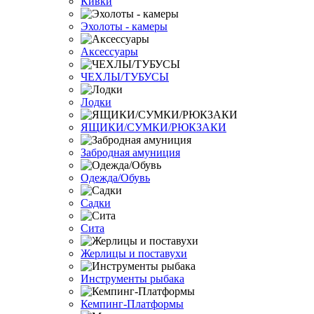
Кивки
Эхолоты - камеры
Аксессуары
ЧЕХЛЫ/ТУБУСЫ
Лодки
ЯЩИКИ/СУМКИ/РЮКЗАКИ
Забродная амуниция
Одежда/Обувь
Садки
Сита
Жерлицы и поставухи
Инструменты рыбака
Кемпинг-Платформы