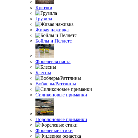
Крючки
Грузила
Живая наживка
Бойлы и Пеллетс
Форелевая паста
Блесны
Воблеры/Раттлины
Силиконовые приманки
Поролоновые приманки
Форелевые стики