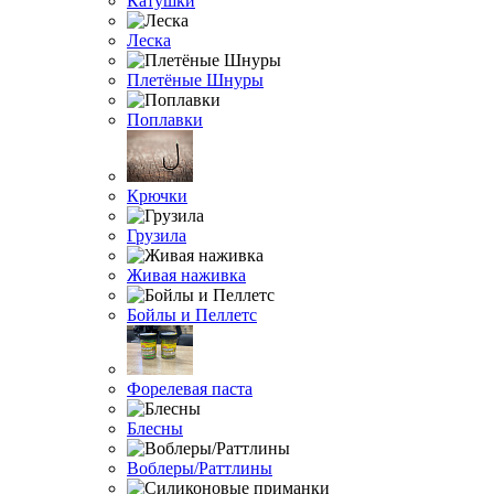
Катушки
Леска
Плетёные Шнуры
Поплавки
Крючки
Грузила
Живая наживка
Бойлы и Пеллетс
Форелевая паста
Блесны
Воблеры/Раттлины