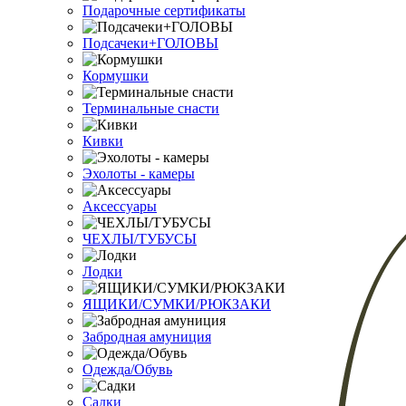
Подарочные сертификаты
Подсачеки+ГОЛОВЫ
Кормушки
Терминальные снасти
Кивки
Эхолоты - камеры
Аксессуары
ЧЕХЛЫ/ТУБУСЫ
Лодки
ЯЩИКИ/СУМКИ/РЮКЗАКИ
Забродная амуниция
Одежда/Обувь
Садки