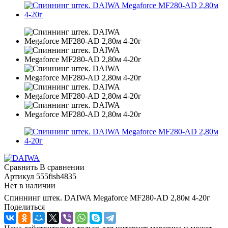
Сравнить
В сравнении
Артикул
555fish4835
Нет в наличии
Спиннинг штек. DAIWA Megaforce MF280-AD 2,80м 4-20г
Поделиться