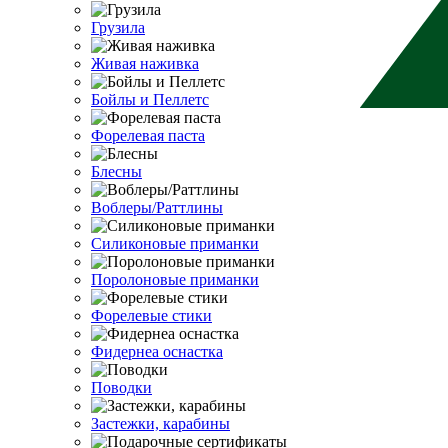
Грузила
Живая наживка
Бойлы и Пеллетс
Форелевая паста
Блесны
Воблеры/Раттлины
Силиконовые приманки
Поролоновые приманки
Форелевые стики
Фидернеа оснастка
Поводки
Застежки, карабины