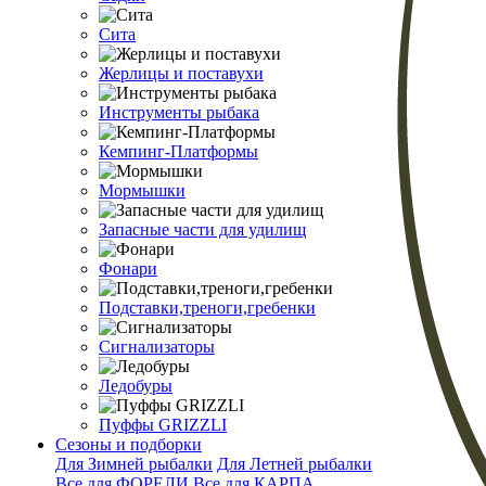
Сита
Жерлицы и поставухи
Инструменты рыбака
Кемпинг-Платформы
Мормышки
Запасные части для удилищ
Фонари
Подставки,треноги,гребенки
Сигнализаторы
Ледобуры
Пуффы GRIZZLI
Сезоны и подборки
Для Зимней рыбалки
Для Летней рыбалки
Все для ФОРЕЛИ
Все для КАРПА