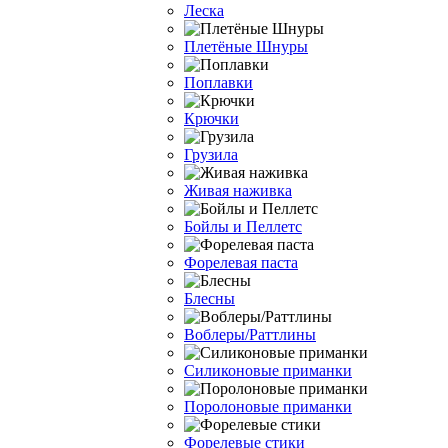
Леска
Плетёные Шнуры
Поплавки
Крючки
Грузила
Живая наживка
Бойлы и Пеллетс
Форелевая паста
Блесны
Воблеры/Раттлины
Силиконовые приманки
Поролоновые приманки
Форелевые стики