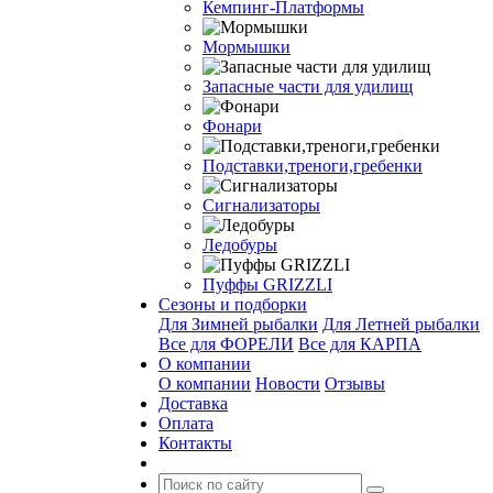
Кемпинг-Платформы
Мормышки
Запасные части для удилищ
Фонари
Подставки,треноги,гребенки
Сигнализаторы
Ледобуры
Пуффы GRIZZLI
Сезоны и подборки
Для Зимней рыбалки
Для Летней рыбалки
Все для ФОРЕЛИ
Все для КАРПА
О компании
О компании
Новости
Отзывы
Доставка
Оплата
Контакты