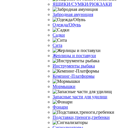
ЯЩИКИ/СУМКИ/РЮКЗАКИ
Забродная амуниция
Одежда/Обувь
Садки
Сита
Жерлицы и поставухи
Инструменты рыбака
Кемпинг-Платформы
Мормышки
Запасные части для удилищ
Фонари
Подставки,треноги,гребенки
Сигнализаторы