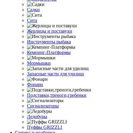
Садки
Сита
Жерлицы и поставухи
Инструменты рыбака
Кемпинг-Платформы
Мормышки
Запасные части для удилищ
Фонари
Подставки,треноги,гребенки
Сигнализаторы
Ледобуры
Пуффы GRIZZLI
Сезоны и подборки