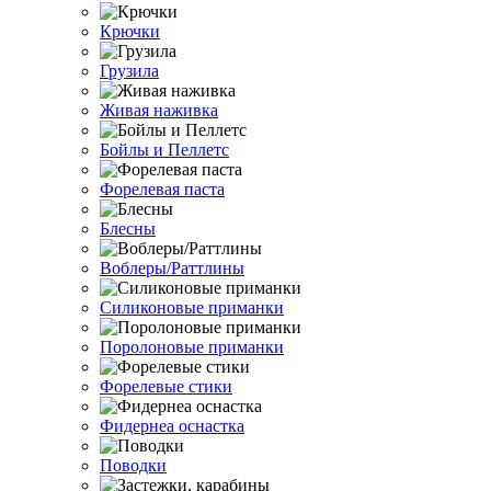
Крючки
Грузила
Живая наживка
Бойлы и Пеллетс
Форелевая паста
Блесны
Воблеры/Раттлины
Силиконовые приманки
Поролоновые приманки
Форелевые стики
Фидернеа оснастка
Поводки