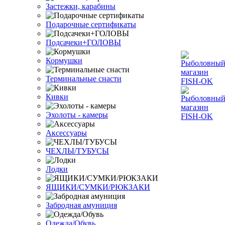
Застежки, карабины
Подарочные сертификаты
Подсачеки+ГОЛОВЫ
Кормушки
Терминальные снасти
Кивки
Эхолоты - камеры
Аксессуары
ЧЕХЛЫ/ТУБУСЫ
Лодки
ЯЩИКИ/СУМКИ/РЮКЗАКИ
Забродная амуниция
Одежда/Обувь