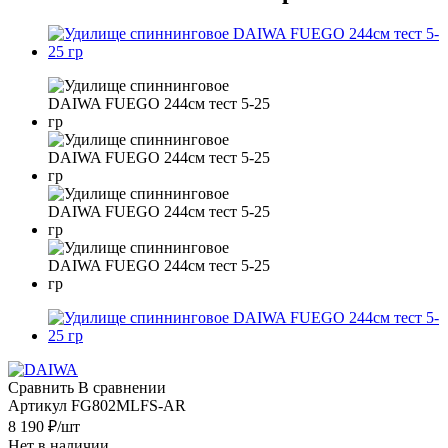
Сравнить
В сравнении
Артикул
FG802MLFS-AR
8 190
₽
/шт
Нет в наличии