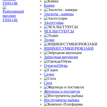
Кивки
Эхолоты - камеры
Аксессуары
ЧЕХЛЫ/ТУБУСЫ
Лодки
ЯЩИКИ/СУМКИ/РЮКЗАКИ
Забродная амуниция
Одежда/Обувь
Садки
Сита
Жерлицы и поставухи
Инструменты рыбака