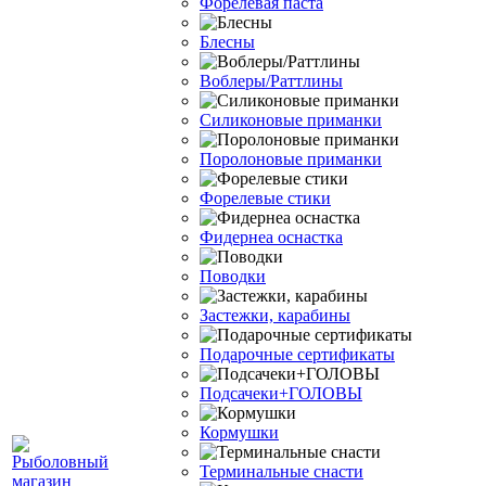
Форелевая паста
Блесны
Воблеры/Раттлины
Силиконовые приманки
Поролоновые приманки
Форелевые стики
Фидернеа оснастка
Поводки
Застежки, карабины
Подарочные сертификаты
Подсачеки+ГОЛОВЫ
Кормушки
Терминальные снасти