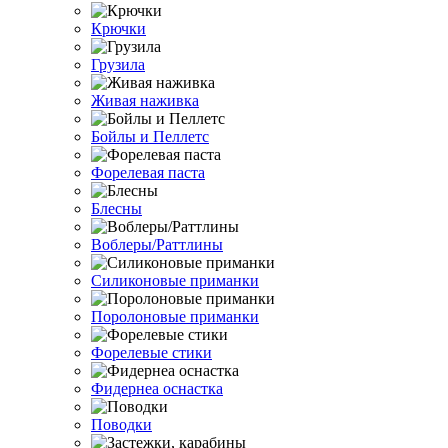
Крючки
Грузила
Живая наживка
Бойлы и Пеллетс
Форелевая паста
Блесны
Воблеры/Раттлины
Силиконовые приманки
Поролоновые приманки
Форелевые стики
Фидернеа оснастка
Поводки