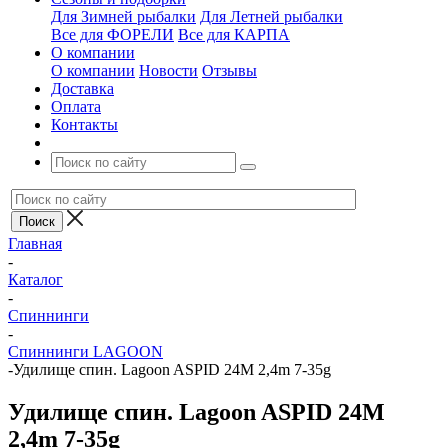
Для Зимней рыбалки
Для Летней рыбалки
Все для ФОРЕЛИ
Все для КАРПА
О компании
О компании
Новости
Отзывы
Доставка
Оплата
Контакты
Главная
-
Каталог
-
Спиннинги
-
Спиннинги LAGOON
-
Удилище спин. Lagoon ASPID 24M 2,4m 7-35g
Удилище спин. Lagoon ASPID 24M
2,4m 7-35g