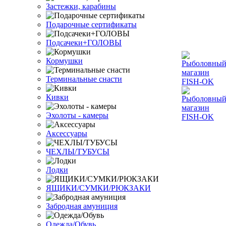
Застежки, карабины
Подарочные сертификаты
Подсачеки+ГОЛОВЫ
Кормушки
Терминальные снасти
Кивки
Эхолоты - камеры
Аксессуары
ЧЕХЛЫ/ТУБУСЫ
Лодки
ЯЩИКИ/СУМКИ/РЮКЗАКИ
Забродная амуниция
Одежда/Обувь