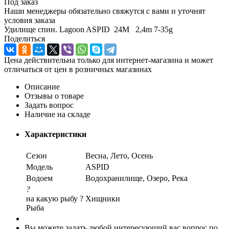
Под заказ
Наши менеджеры обязательно свяжутся с вами и уточнят
условия заказа
Удилище спин. Lagoon ASPID 24M 2,4m 7-35g
Поделиться
Цена действительна только для интернет-магазина и может
отличаться от цен в розничных магазинах
Описание
Отзывы о товаре
Задать вопрос
Наличие на складе
Характеристики
Сезон
Весна, Лето, Осень
Модель
ASPID
Водоем
Водохранилище, Озеро, Река
?
на какую рыбу ?
Хищники
Рыба
Вы можете задать любой интересующий вас вопрос по