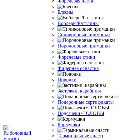
Форелевая паста
Блесны
Воблеры/Раттлины
Силиконовые приманки
Поролоновые приманки
Форелевые стики
Фидернеа оснастка
Поводки
Застежки, карабины
Подарочные сертификаты
Подсачеки+ГОЛОВЫ
Кормушки
Терминальные снасти