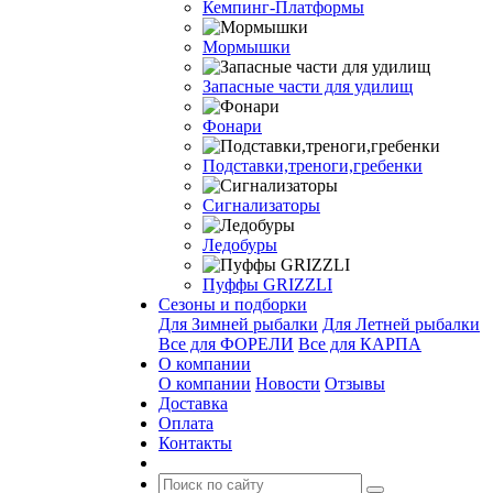
Кемпинг-Платформы
Мормышки
Запасные части для удилищ
Фонари
Подставки,треноги,гребенки
Сигнализаторы
Ледобуры
Пуффы GRIZZLI
Сезоны и подборки
Для Зимней рыбалки
Для Летней рыбалки
Все для ФОРЕЛИ
Все для КАРПА
О компании
О компании
Новости
Отзывы
Доставка
Оплата
Контакты