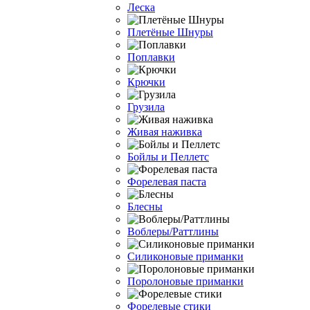
Леска
Плетёные Шнуры
Поплавки
Крючки
Грузила
Живая наживка
Бойлы и Пеллетс
Форелевая паста
Блесны
Воблеры/Раттлины
Силиконовые приманки
Поролоновые приманки
Форелевые стики