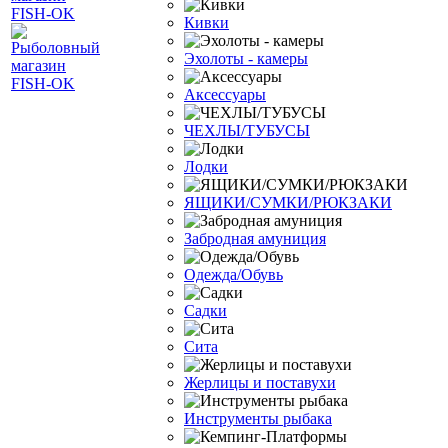
Кивки
Эхолоты - камеры
Аксессуары
ЧЕХЛЫ/ТУБУСЫ
Лодки
ЯЩИКИ/СУМКИ/РЮКЗАКИ
Забродная амуниция
Одежда/Обувь
Садки
Сита
Жерлицы и поставухи
Инструменты рыбака