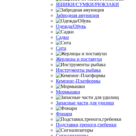
ЯЩИКИ/СУМКИ/РЮКЗАКИ
Забродная амуниция
Одежда/Обувь
Садки
Сита
Жерлицы и поставухи
Инструменты рыбака
Кемпинг-Платформы
Мормышки
Запасные части для удилищ
Фонари
Подставки,треноги,гребенки
Сигнализаторы