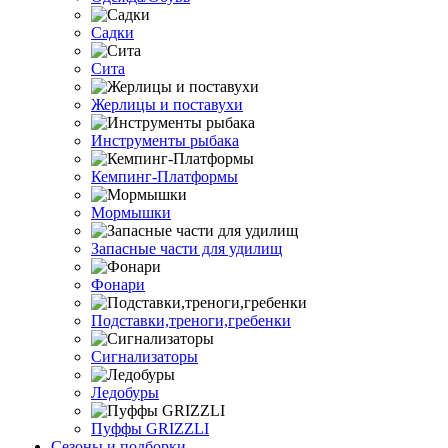
Садки
Сита
Жерлицы и поставухи
Инструменты рыбака
Кемпинг-Платформы
Мормышки
Запасные части для удилищ
Фонари
Подставки,треноги,гребенки
Сигнализаторы
Ледобуры
Пуффы GRIZZLI
Сезоны и подборки