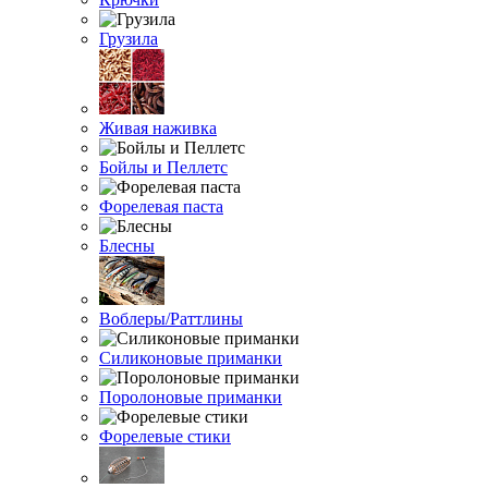
Грузила
Живая наживка
Бойлы и Пеллетс
Форелевая паста
Блесны
Воблеры/Раттлины
Силиконовые приманки
Поролоновые приманки
Форелевые стики