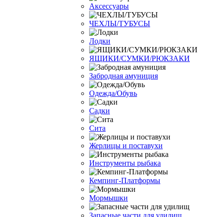
Аксессуары
ЧЕХЛЫ/ТУБУСЫ
Лодки
ЯЩИКИ/СУМКИ/РЮКЗАКИ
Забродная амуниция
Одежда/Обувь
Садки
Сита
Жерлицы и поставухи
Инструменты рыбака
Кемпинг-Платформы
Мормышки
Запасные части для удилищ