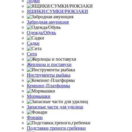
Лодки
ЯЩИКИ/СУМКИ/РЮКЗАКИ
Забродная амуниция
Одежда/Обувь
Садки
Сита
Жерлицы и поставухи
Инструменты рыбака
Кемпинг-Платформы
Мормышки
Запасные части для удилищ
Фонари
Подставки,треноги,гребенки