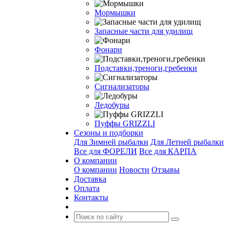
Мормышки
Запасные части для удилищ
Фонари
Подставки,треноги,гребенки
Сигнализаторы
Ледобуры
Пуффы GRIZZLI
Сезоны и подборки
Для Зимней рыбалки
Для Летней рыбалки
Все для ФОРЕЛИ
Все для КАРПА
О компании
О компании
Новости
Отзывы
Доставка
Оплата
Контакты