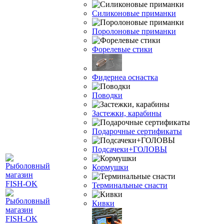
Силиконовые приманки
Поролоновые приманки
Форелевые стики
Фидернеа оснастка
Поводки
Застежки, карабины
Подарочные сертификаты
Подсачеки+ГОЛОВЫ
Кормушки
Терминальные снасти
Кивки