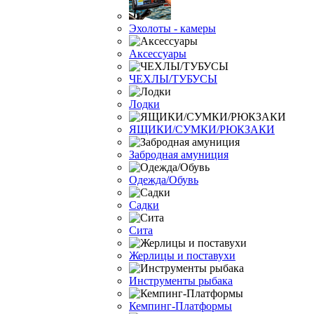
Эхолоты - камеры
Аксессуары
ЧЕХЛЫ/ТУБУСЫ
Лодки
ЯЩИКИ/СУМКИ/РЮКЗАКИ
Забродная амуниция
Одежда/Обувь
Садки
Сита
Жерлицы и поставухи
Инструменты рыбака
Кемпинг-Платформы