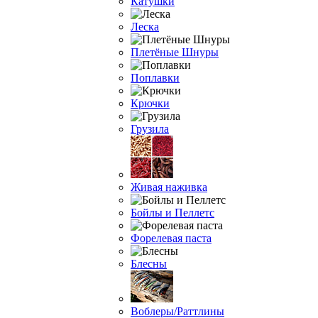
Катушки
Леска
Плетёные Шнуры
Поплавки
Крючки
Грузила
Живая наживка
Бойлы и Пеллетс
Форелевая паста
Блесны
Воблеры/Раттлины