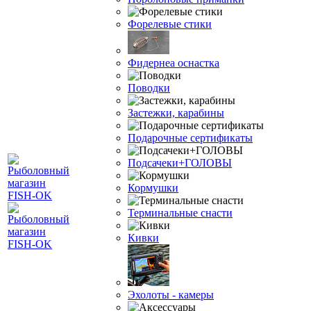
Форелевые стики
Фидернеа оснастка
Поводки
Застежки, карабины
Подарочные сертификаты
Подсачеки+ГОЛОВЫ
Кормушки
Терминальные снасти
Кивки
Эхолоты - камеры