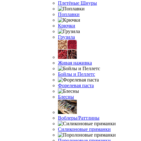
Плетёные Шнуры
Поплавки
Крючки
Грузила
Живая наживка
Бойлы и Пеллетс
Форелевая паста
Блесны
Воблеры/Раттлины
Силиконовые приманки
Поролоновые приманки