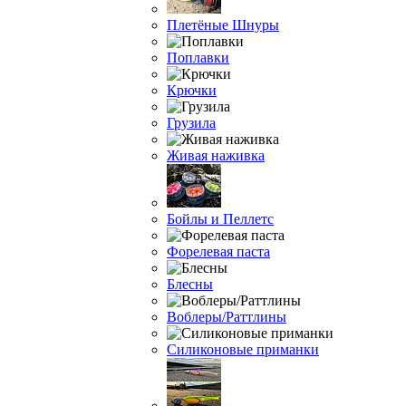
Плетёные Шнуры
Поплавки
Крючки
Грузила
Живая наживка
Бойлы и Пеллетс
Форелевая паста
Блесны
Воблеры/Раттлины
Силиконовые приманки