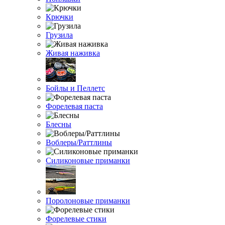
Крючки
Грузила
Живая наживка
Бойлы и Пеллетс
Форелевая паста
Блесны
Воблеры/Раттлины
Силиконовые приманки
Поролоновые приманки
Форелевые стики