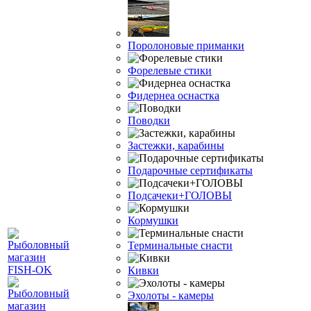
Поролоновые приманки
Форелевые стики
Фидернеа оснастка
Поводки
Застежки, карабины
Подарочные сертификаты
Подсачеки+ГОЛОВЫ
Кормушки
Терминальные снасти
Кивки
Эхолоты - камеры