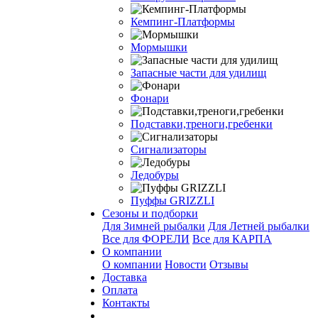
Кемпинг-Платформы
Мормышки
Запасные части для удилищ
Фонари
Подставки,треноги,гребенки
Сигнализаторы
Ледобуры
Пуффы GRIZZLI
Сезоны и подборки
Для Зимней рыбалки
Для Летней рыбалки
Все для ФОРЕЛИ
Все для КАРПА
О компании
О компании
Новости
Отзывы
Доставка
Оплата
Контакты