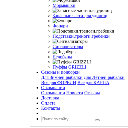
Мормышки
Запасные части для удилищ
Фонари
Подставки,треноги,гребенки
Сигнализаторы
Ледобуры
Пуффы GRIZZLI
Сезоны и подборки
Для Зимней рыбалки
Для Летней рыбалки
Все для ФОРЕЛИ
Все для КАРПА
О компании
О компании
Новости
Отзывы
Доставка
Оплата
Контакты