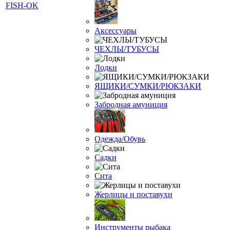
Аксессуары
ЧЕХЛЫ/ТУБУСЫ
Лодки
ЯЩИКИ/СУМКИ/РЮКЗАКИ
Забродная амуниция
Одежда/Обувь
Садки
Сита
Жерлицы и поставухи
Инструменты рыбака