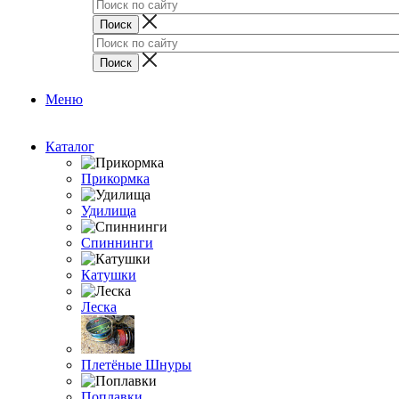
Меню
Каталог
Прикормка
Удилища
Спиннинги
Катушки
Леска
Плетёные Шнуры
Поплавки