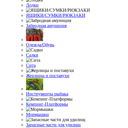
Лодки
ЯЩИКИ/СУМКИ/РЮКЗАКИ
Забродная амуниция
Одежда/Обувь
Садки
Сита
Жерлицы и поставухи
Инструменты рыбака
Кемпинг-Платформы
Мормышки
Запасные части для удилищ