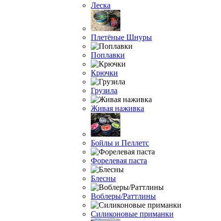
Леска
Плетёные Шнуры
Поплавки
Крючки
Грузила
Живая наживка
Бойлы и Пеллетс
Форелевая паста
Блесны
Воблеры/Раттлины
Силиконовые приманки