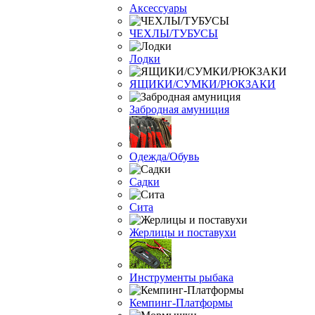
Аксессуары
ЧЕХЛЫ/ТУБУСЫ
Лодки
ЯЩИКИ/СУМКИ/РЮКЗАКИ
Забродная амуниция
Одежда/Обувь
Садки
Сита
Жерлицы и поставухи
Инструменты рыбака
Кемпинг-Платформы