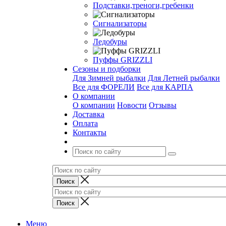
Подставки,треноги,гребенки
Сигнализаторы
Ледобуры
Пуффы GRIZZLI
Сезоны и подборки
Для Зимней рыбалки
Для Летней рыбалки
Все для ФОРЕЛИ
Все для КАРПА
О компании
О компании
Новости
Отзывы
Доставка
Оплата
Контакты
Меню