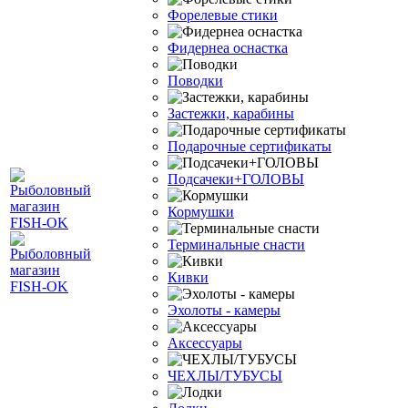
Форелевые стики
Фидернеа оснастка
Поводки
Застежки, карабины
Подарочные сертификаты
Подсачеки+ГОЛОВЫ
Кормушки
Терминальные снасти
Кивки
Эхолоты - камеры
Аксессуары
ЧЕХЛЫ/ТУБУСЫ