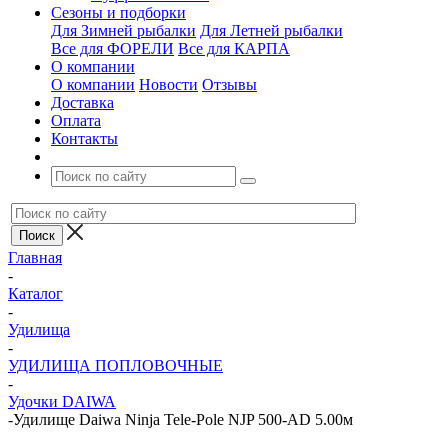
Сезоны и подборки
Для Зимней рыбалки
Для Летней рыбалки
Все для ФОРЕЛИ
Все для КАРПА
О компании
О компании
Новости
Отзывы
Доставка
Оплата
Контакты
Главная
-
Каталог
-
Удилища
-
УДИЛИЩА ПОПЛОВОЧНЫЕ
-
Удочки DAIWA
-
Удилище Daiwa Ninja Tele-Pole NJP 500-AD 5.00м