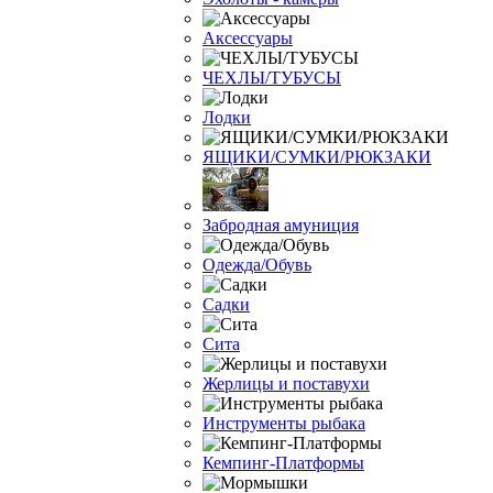
Аксессуары
ЧЕХЛЫ/ТУБУСЫ
Лодки
ЯЩИКИ/СУМКИ/РЮКЗАКИ
Забродная амуниция
Одежда/Обувь
Садки
Сита
Жерлицы и поставухи
Инструменты рыбака
Кемпинг-Платформы