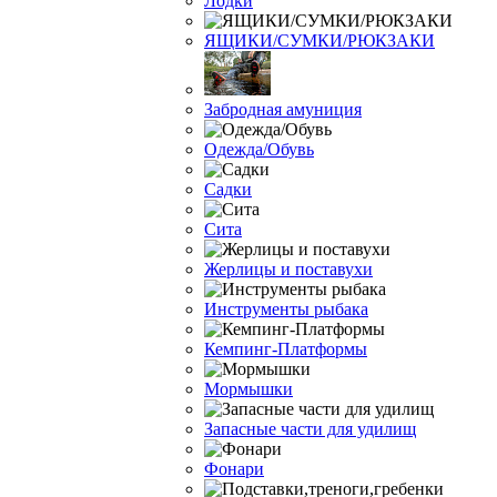
Лодки
ЯЩИКИ/СУМКИ/РЮКЗАКИ
Забродная амуниция
Одежда/Обувь
Садки
Сита
Жерлицы и поставухи
Инструменты рыбака
Кемпинг-Платформы
Мормышки
Запасные части для удилищ
Фонари