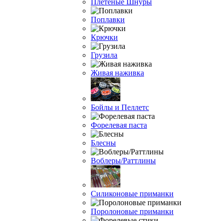
Плетёные Шнуры
Поплавки
Крючки
Грузила
Живая наживка
Бойлы и Пеллетс
Форелевая паста
Блесны
Воблеры/Раттлины
Силиконовые приманки
Поролоновые приманки