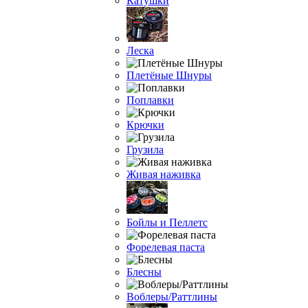
Катушки
Леска
Плетёные Шнуры
Поплавки
Крючки
Грузила
Живая наживка
Бойлы и Пеллетс
Форелевая паста
Блесны
Воблеры/Раттлины