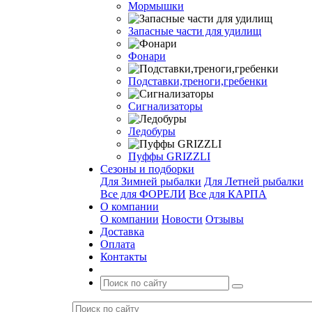
Мормышки
Запасные части для удилищ
Фонари
Подставки,треноги,гребенки
Сигнализаторы
Ледобуры
Пуффы GRIZZLI
Сезоны и подборки
Для Зимней рыбалки
Для Летней рыбалки
Все для ФОРЕЛИ
Все для КАРПА
О компании
О компании
Новости
Отзывы
Доставка
Оплата
Контакты