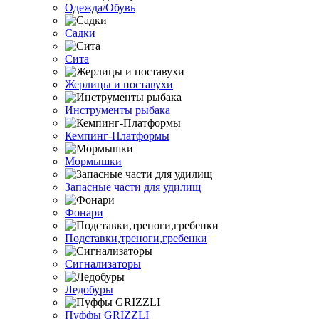
Одежда/Обувь
Садки
Сита
Жерлицы и поставухи
Инструменты рыбака
Кемпинг-Платформы
Мормышки
Запасные части для удилищ
Фонари
Подставки,треноги,гребенки
Сигнализаторы
Ледобуры
Пуффы GRIZZLI