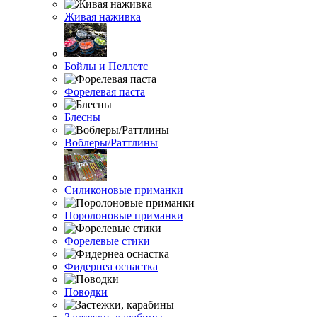
Живая наживка
Бойлы и Пеллетс
Форелевая паста
Блесны
Воблеры/Раттлины
Силиконовые приманки
Поролоновые приманки
Форелевые стики
Фидернеа оснастка
Поводки