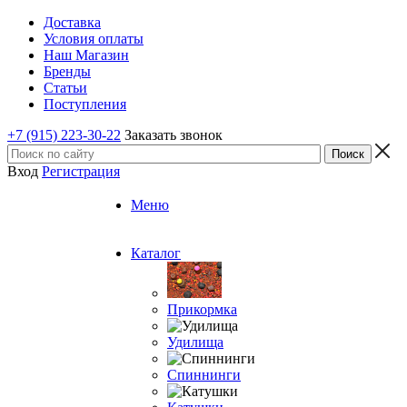
Доставка
Условия оплаты
Наш Магазин
Бренды
Статьи
Поступления
+7 (915) 223-30-22
Заказать звонок
Вход
Регистрация
Меню
Каталог
Прикормка
Удилища
Спиннинги