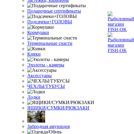
Застежки, карабины
Подарочные сертификаты
Подсачеки+ГОЛОВЫ
Кормушки
Терминальные снасти
Кивки
Эхолоты - камеры
Аксессуары
ЧЕХЛЫ/ТУБУСЫ
Лодки
ЯЩИКИ/СУМКИ/РЮКЗАКИ
Забродная амуниция