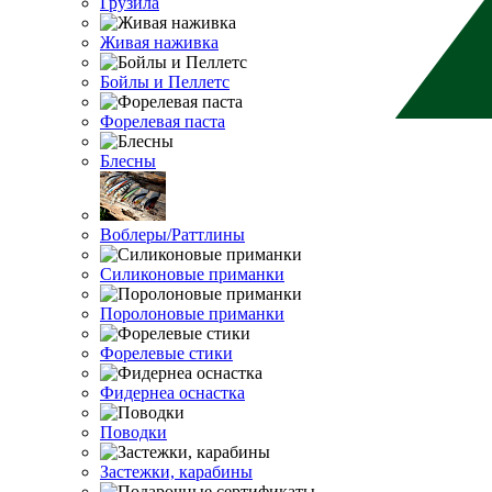
Грузила
Живая наживка
Бойлы и Пеллетс
Форелевая паста
Блесны
Воблеры/Раттлины
Силиконовые приманки
Поролоновые приманки
Форелевые стики
Фидернеа оснастка
Поводки
Застежки, карабины