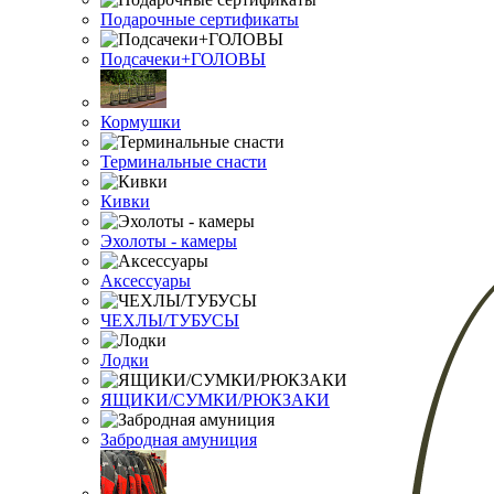
Подарочные сертификаты
Подсачеки+ГОЛОВЫ
Кормушки
Терминальные снасти
Кивки
Эхолоты - камеры
Аксессуары
ЧЕХЛЫ/ТУБУСЫ
Лодки
ЯЩИКИ/СУМКИ/РЮКЗАКИ
Забродная амуниция