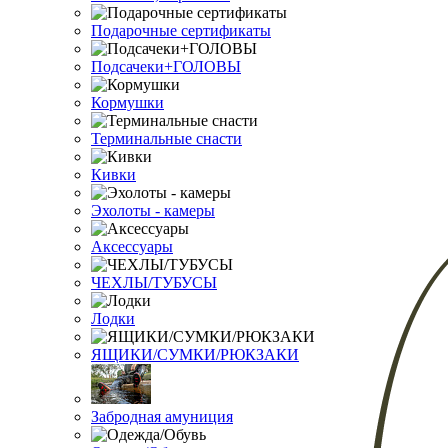
Подарочные сертификаты
Подсачеки+ГОЛОВЫ
Кормушки
Терминальные снасти
Кивки
Эхолоты - камеры
Аксессуары
ЧЕХЛЫ/ТУБУСЫ
Лодки
ЯЩИКИ/СУМКИ/РЮКЗАКИ
Забродная амуниция