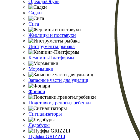
Одежда/Обувь
Садки
Сита
Жерлицы и поставухи
Инструменты рыбака
Кемпинг-Платформы
Мормышки
Запасные части для удилищ
Фонари
Подставки,треноги,гребенки
Сигнализаторы
Ледобуры
Пуффы GRIZZLI