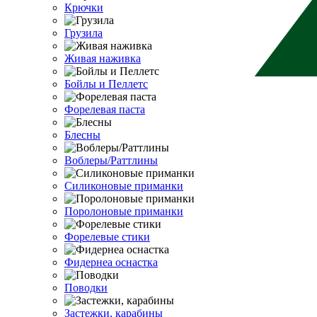
Крючки
Грузила
Живая наживка
Бойлы и Пеллетс
Форелевая паста
Блесны
Воблеры/Раттлины
Силиконовые приманки
Поролоновые приманки
Форелевые стики
Фидернеа оснастка
Поводки
Застежки, карабины