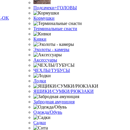
Подсачеки+ГОЛОВЫ
Кормушки
Терминальные снасти
Кивки
Эхолоты - камеры
Аксессуары
ЧЕХЛЫ/ТУБУСЫ
Лодки
ЯЩИКИ/СУМКИ/РЮКЗАКИ
Забродная амуниция
Одежда/Обувь
Садки