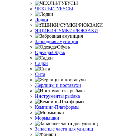
ЧЕХЛЫ/ТУБУСЫ
Лодки
ЯЩИКИ/СУМКИ/РЮКЗАКИ
Забродная амуниция
Одежда/Обувь
Садки
Сита
Жерлицы и поставухи
Инструменты рыбака
Кемпинг-Платформы
Мормышки
Запасные части для удилищ