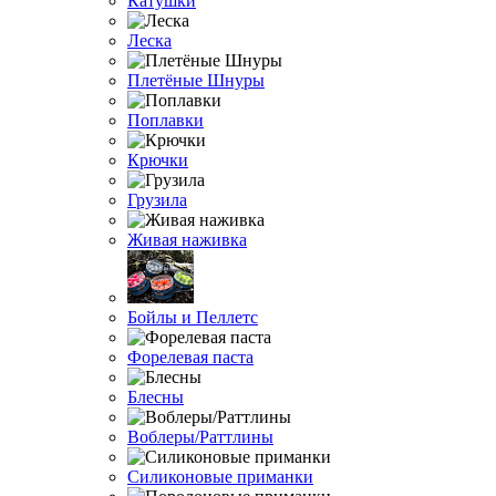
Катушки
Леска
Плетёные Шнуры
Поплавки
Крючки
Грузила
Живая наживка
Бойлы и Пеллетс
Форелевая паста
Блесны
Воблеры/Раттлины
Силиконовые приманки