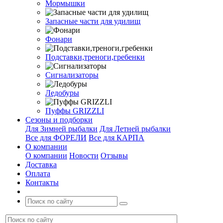
Мормышки
Запасные части для удилищ
Фонари
Подставки,треноги,гребенки
Сигнализаторы
Ледобуры
Пуффы GRIZZLI
Сезоны и подборки
Для Зимней рыбалки
Для Летней рыбалки
Все для ФОРЕЛИ
Все для КАРПА
О компании
О компании
Новости
Отзывы
Доставка
Оплата
Контакты