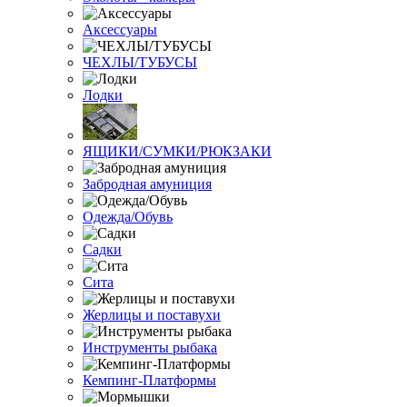
Аксессуары
ЧЕХЛЫ/ТУБУСЫ
Лодки
ЯЩИКИ/СУМКИ/РЮКЗАКИ
Забродная амуниция
Одежда/Обувь
Садки
Сита
Жерлицы и поставухи
Инструменты рыбака
Кемпинг-Платформы