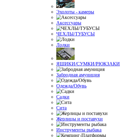
Эхолоты - камеры
Аксессуары
ЧЕХЛЫ/ТУБУСЫ
Лодки
ЯЩИКИ/СУМКИ/РЮКЗАКИ
Забродная амуниция
Одежда/Обувь
Садки
Сита
Жерлицы и поставухи
Инструменты рыбака