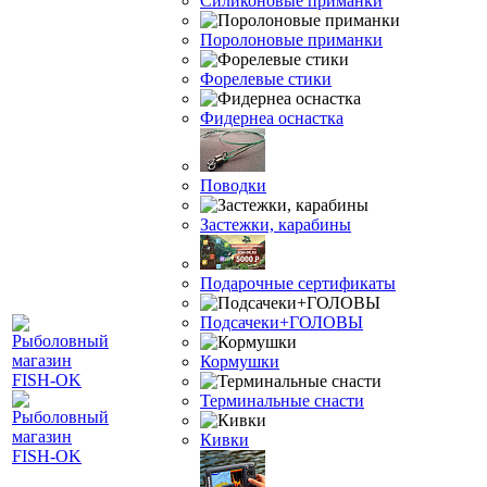
Силиконовые приманки
Поролоновые приманки
Форелевые стики
Фидернеа оснастка
Поводки
Застежки, карабины
Подарочные сертификаты
Подсачеки+ГОЛОВЫ
Кормушки
Терминальные снасти
Кивки