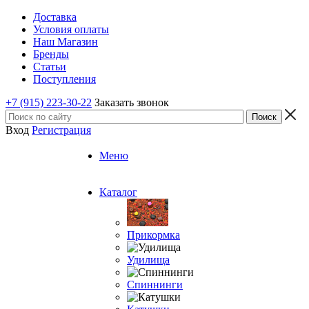
Доставка
Условия оплаты
Наш Магазин
Бренды
Статьи
Поступления
+7 (915) 223-30-22
Заказать звонок
Вход
Регистрация
Меню
Каталог
Прикормка
Удилища
Спиннинги