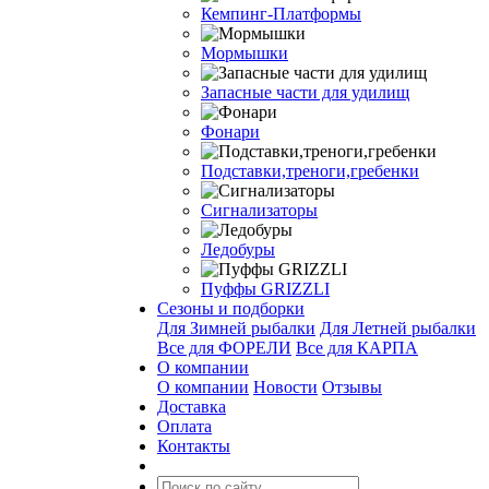
Кемпинг-Платформы
Мормышки
Запасные части для удилищ
Фонари
Подставки,треноги,гребенки
Сигнализаторы
Ледобуры
Пуффы GRIZZLI
Сезоны и подборки
Для Зимней рыбалки
Для Летней рыбалки
Все для ФОРЕЛИ
Все для КАРПА
О компании
О компании
Новости
Отзывы
Доставка
Оплата
Контакты