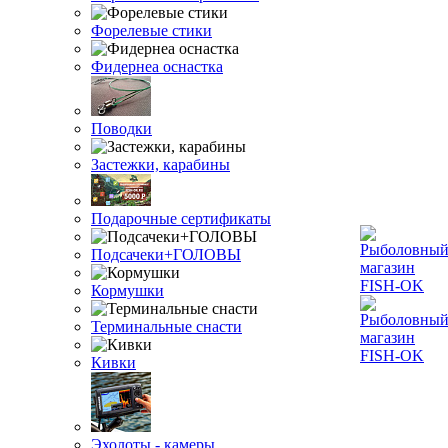
Форелевые стики
Фидернеа оснастка
Поводки
Застежки, карабины
Подарочные сертификаты
Подсачеки+ГОЛОВЫ
Кормушки
Терминальные снасти
Кивки
Эхолоты - камеры