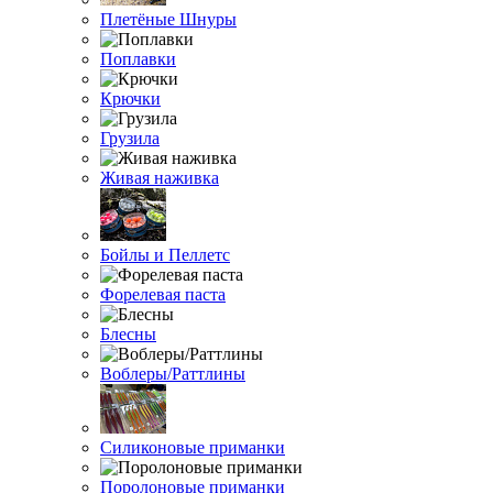
Плетёные Шнуры
Поплавки
Крючки
Грузила
Живая наживка
Бойлы и Пеллетс
Форелевая паста
Блесны
Воблеры/Раттлины
Силиконовые приманки
Поролоновые приманки