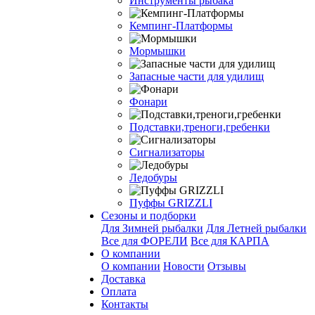
Инструменты рыбака
Кемпинг-Платформы
Мормышки
Запасные части для удилищ
Фонари
Подставки,треноги,гребенки
Сигнализаторы
Ледобуры
Пуффы GRIZZLI
Сезоны и подборки
Для Зимней рыбалки
Для Летней рыбалки
Все для ФОРЕЛИ
Все для КАРПА
О компании
О компании
Новости
Отзывы
Доставка
Оплата
Контакты