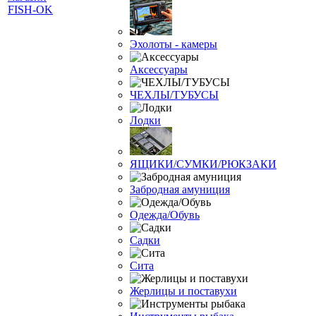
Эхолоты - камеры
Аксессуары
ЧЕХЛЫ/ТУБУСЫ
Лодки
ЯЩИКИ/СУМКИ/РЮКЗАКИ
Забродная амуниция
Одежда/Обувь
Садки
Сита
Жерлицы и поставухи