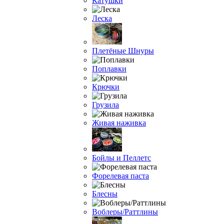
Катушки
Леска
Плетёные Шнуры
Поплавки
Крючки
Грузила
Живая наживка
Бойлы и Пеллетс
Форелевая паста
Блесны
Воблеры/Раттлины