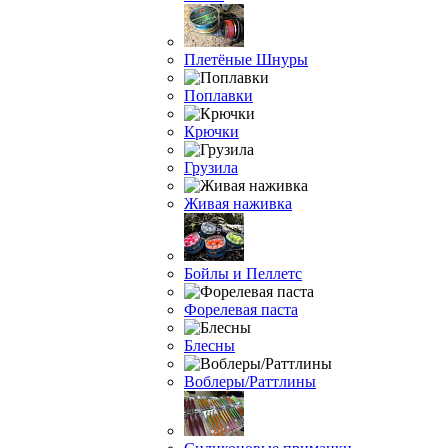
Плетёные Шнуры
Поплавки
Крючки
Грузила
Живая наживка
Бойлы и Пеллетс
Форелевая паста
Блесны
Воблеры/Раттлины