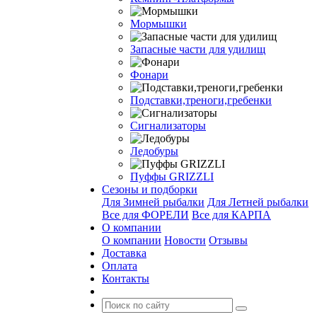
Мормышки
Запасные части для удилищ
Фонари
Подставки,треноги,гребенки
Сигнализаторы
Ледобуры
Пуффы GRIZZLI
Сезоны и подборки
Для Зимней рыбалки
Для Летней рыбалки
Все для ФОРЕЛИ
Все для КАРПА
О компании
О компании
Новости
Отзывы
Доставка
Оплата
Контакты