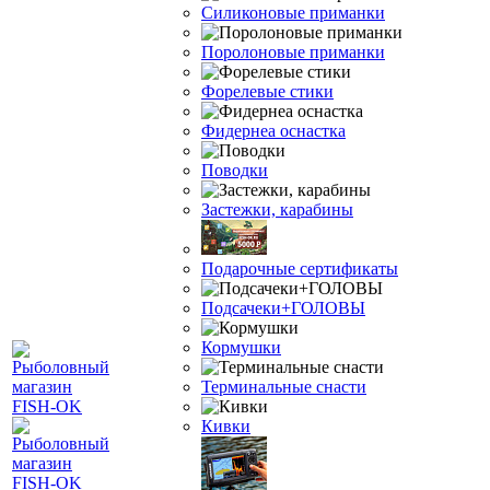
Силиконовые приманки
Поролоновые приманки
Форелевые стики
Фидернеа оснастка
Поводки
Застежки, карабины
Подарочные сертификаты
Подсачеки+ГОЛОВЫ
Кормушки
Терминальные снасти
Кивки