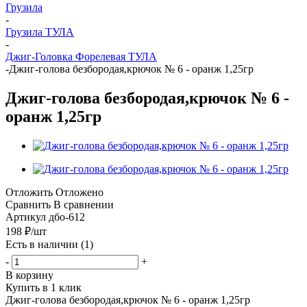
Грузила
-
Грузила ТУЛА
-
Джиг-Головка Форелевая ТУЛА
-
Джиг-голова безбородая,крючок № 6 - оранж 1,25гр
Джиг-голова безбородая,крючок № 6 -
оранж 1,25гр
Отложить
Отложено
Сравнить
В сравнении
Артикул
дбо-612
198
₽
/шт
Есть в наличии
(1)
-
+
В корзину
Купить в 1 клик
Джиг-голова безбородая,крючок № 6 - оранж 1,25гр