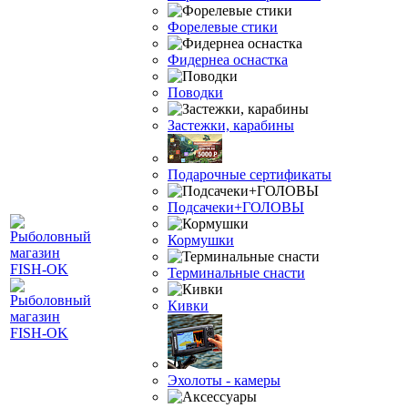
Форелевые стики
Фидернеа оснастка
Поводки
Застежки, карабины
Подарочные сертификаты
Подсачеки+ГОЛОВЫ
Кормушки
Терминальные снасти
Кивки
Эхолоты - камеры