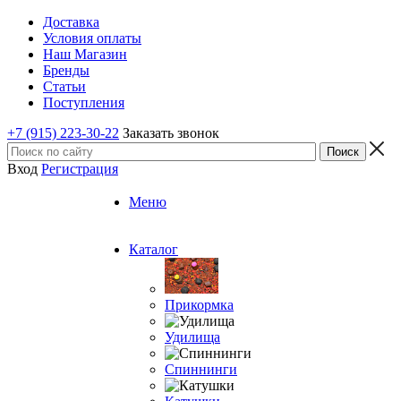
Доставка
Условия оплаты
Наш Магазин
Бренды
Статьи
Поступления
+7 (915) 223-30-22
Заказать звонок
Вход
Регистрация
Меню
Каталог
Прикормка
Удилища
Спиннинги