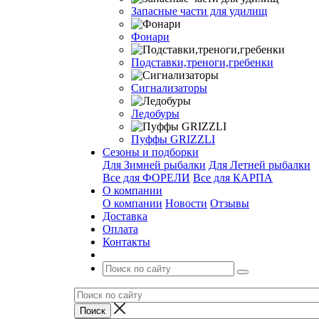
Запасные части для удилищ
Фонари
Подставки,треноги,гребенки
Сигнализаторы
Ледобуры
Пуффы GRIZZLI
Сезоны и подборки
Для Зимней рыбалки
Для Летней рыбалки
Все для ФОРЕЛИ
Все для КАРПА
О компании
О компании
Новости
Отзывы
Доставка
Оплата
Контакты