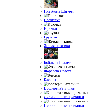
Плетёные Шнуры
Поплавки
Крючки
Грузила
Живая наживка
Бойлы и Пеллетс
Форелевая паста
Блесны
Воблеры/Раттлины
Силиконовые приманки
Поролоновые приманки