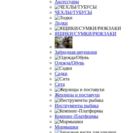
Аксессуары
ЧЕХЛЫ/ТУБУСЫ
Лодки
ЯЩИКИ/СУМКИ/РЮКЗАКИ
Забродная амуниция
Одежда/Обувь
Садки
Сита
Жерлицы и поставухи
Инструменты рыбака
Кемпинг-Платформы
Мормышки