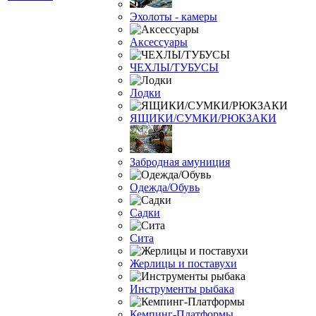
Эхолоты - камеры
Аксессуары
ЧЕХЛЫ/ТУБУСЫ
Лодки
ЯЩИКИ/СУМКИ/РЮКЗАКИ
Забродная амуниция
Одежда/Обувь
Садки
Сита
Жерлицы и поставухи
Инструменты рыбака
Кемпинг-Платформы