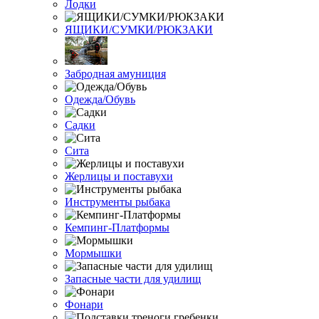
Лодки
ЯЩИКИ/СУМКИ/РЮКЗАКИ
Забродная амуниция
Одежда/Обувь
Садки
Сита
Жерлицы и поставухи
Инструменты рыбака
Кемпинг-Платформы
Мормышки
Запасные части для удилищ
Фонари