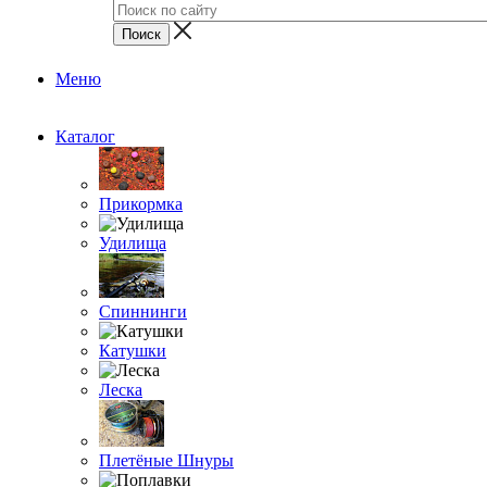
Меню
Каталог
Прикормка
Удилища
Спиннинги
Катушки
Леска
Плетёные Шнуры