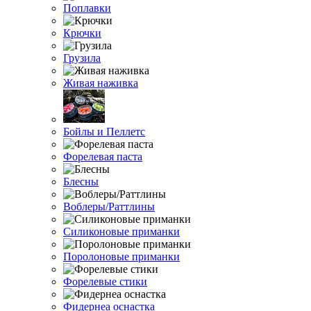
Поплавки
Крючки
Грузила
Живая наживка
Бойлы и Пеллетс
Форелевая паста
Блесны
Воблеры/Раттлины
Силиконовые приманки
Поролоновые приманки
Форелевые стики
Фидернеа оснастка