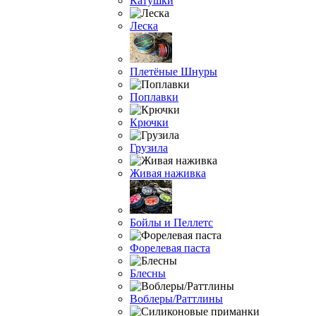
Катушки
Леска
Плетёные Шнуры
Поплавки
Крючки
Грузила
Живая наживка
Бойлы и Пеллетс
Форелевая паста
Блесны
Воблеры/Раттлины