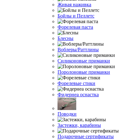
Живая наживка
Бойлы и Пеллетс
Форелевая паста
Блесны
Воблеры/Раттлины
Силиконовые приманки
Поролоновые приманки
Форелевые стики
Фидернеа оснастка
Поводки
Застежки, карабины
Подарочные сертификаты