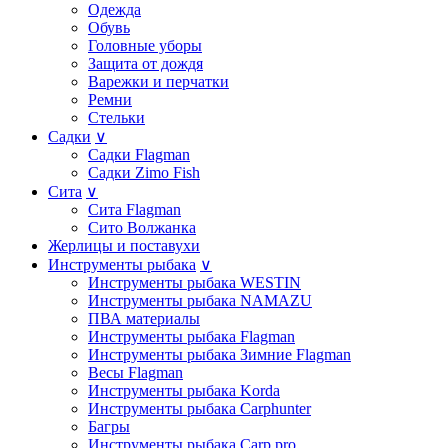
Одежда
Обувь
Головные уборы
Защита от дождя
Варежки и перчатки
Ремни
Стельки
Садки
∨
Садки Flagman
Садки Zimo Fish
Сита
∨
Сита Flagman
Сито Волжанка
Жерлицы и поставухи
Инструменты рыбака
∨
Инструменты рыбака WESTIN
Инструменты рыбака NAMAZU
ПВА материалы
Инструменты рыбака Flagman
Инструменты рыбака Зимние Flagman
Весы Flagman
Инструменты рыбака Korda
Инструменты рыбака Carphunter
Багры
Инструменты рыбака Carp pro