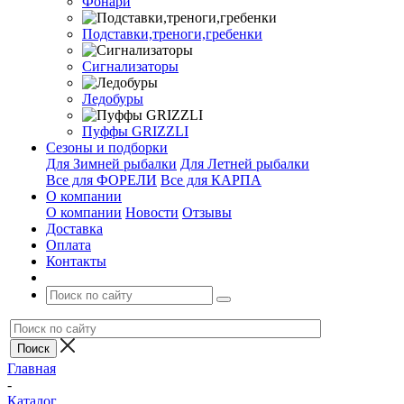
Фонари
Подставки,треноги,гребенки
Сигнализаторы
Ледобуры
Пуффы GRIZZLI
Сезоны и подборки
Для Зимней рыбалки
Для Летней рыбалки
Все для ФОРЕЛИ
Все для КАРПА
О компании
О компании
Новости
Отзывы
Доставка
Оплата
Контакты
Главная
-
Каталог