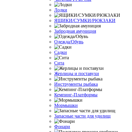
Лодки
ЯЩИКИ/СУМКИ/РЮКЗАКИ
Забродная амуниция
Одежда/Обувь
Садки
Сита
Жерлицы и поставухи
Инструменты рыбака
Кемпинг-Платформы
Мормышки
Запасные части для удилищ
Фонари