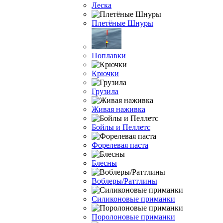
Леска
Плетёные Шнуры
Поплавки
Крючки
Грузила
Живая наживка
Бойлы и Пеллетс
Форелевая паста
Блесны
Воблеры/Раттлины
Силиконовые приманки
Поролоновые приманки