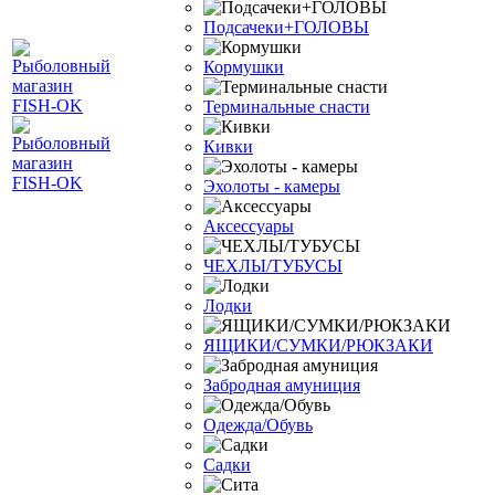
Подсачеки+ГОЛОВЫ
Кормушки
Терминальные снасти
Кивки
Эхолоты - камеры
Аксессуары
ЧЕХЛЫ/ТУБУСЫ
Лодки
ЯЩИКИ/СУМКИ/РЮКЗАКИ
Забродная амуниция
Одежда/Обувь
Садки