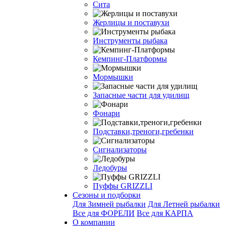
Сита
Жерлицы и поставухи
Инструменты рыбака
Кемпинг-Платформы
Мормышки
Запасные части для удилищ
Фонари
Подставки,треноги,гребенки
Сигнализаторы
Ледобуры
Пуффы GRIZZLI
Сезоны и подборки
Для Зимней рыбалки
Для Летней рыбалки
Все для ФОРЕЛИ
Все для КАРПА
О компании