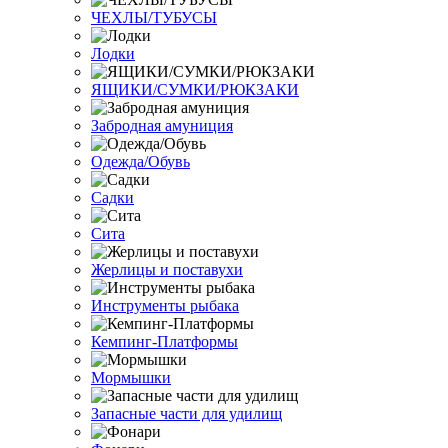
ЧЕХЛЫ/ТУБУСЫ
Лодки
ЯЩИКИ/СУМКИ/РЮКЗАКИ
Забродная амуниция
Одежда/Обувь
Садки
Сита
Жерлицы и поставухи
Инструменты рыбака
Кемпинг-Платформы
Мормышки
Запасные части для удилищ