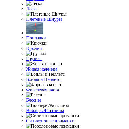
Леска
Плетёные Шнуры
Поплавки
Крючки
Грузила
Живая наживка
Бойлы и Пеллетс
Форелевая паста
Блесны
Воблеры/Раттлины
Силиконовые приманки