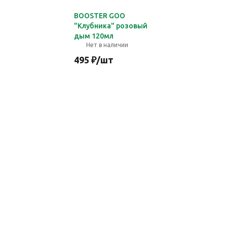
BOOSTER GOO
"Клубника" розовый
дым 120мл
Нет в наличии
495
₽
/шт