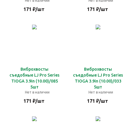
Нет в наличии
Нет в наличии
171
₽
/шт
171
₽
/шт
Виброхвосты
Виброхвосты
съедобные LJ Pro Series
съедобные LJ Pro Series
TIOGA 3.9in (10.00)/085
TIOGA 3.9in (10.00)/033
5шт
5шт
Нет в наличии
Нет в наличии
171
₽
/шт
171
₽
/шт