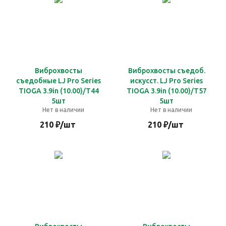
Виброхвосты
Виброхвосты съедоб.
съедобные LJ Pro Series
искусст. LJ Pro Series
TIOGA 3.9in (10.00)/T44
TIOGA 3.9in (10.00)/T57
5шт
5шт
Нет в наличии
Нет в наличии
210
₽
/шт
210
₽
/шт