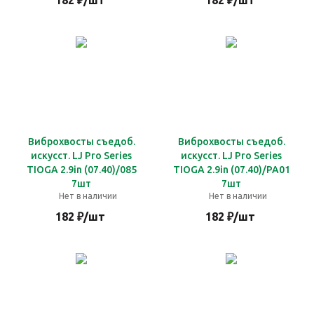
182
₽
/шт
182
₽
/шт
Виброхвосты съедоб.
Виброхвосты съедоб.
искусст. LJ Pro Series
искусст. LJ Pro Series
TIOGA 2.9in (07.40)/085
TIOGA 2.9in (07.40)/PA01
7шт
7шт
Нет в наличии
Нет в наличии
182
₽
/шт
182
₽
/шт