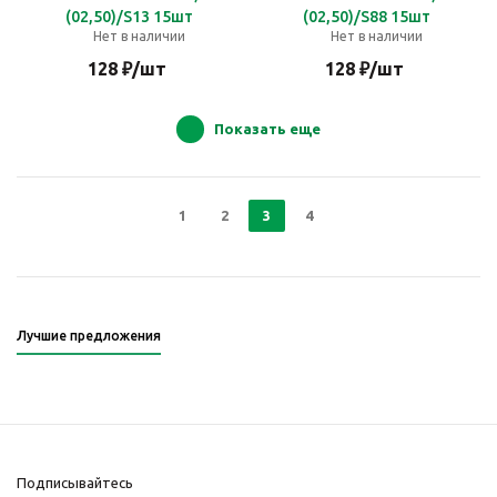
(02,50)/S13 15шт
(02,50)/S88 15шт
Нет в наличии
Нет в наличии
128
₽
/шт
128
₽
/шт
Показать еще
1
2
3
4
Лучшие предложения
Подписывайтесь