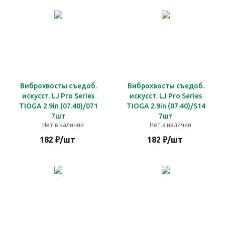
Виброхвосты съедоб.
Виброхвосты съедоб.
искусст. LJ Pro Series
искусст. LJ Pro Series
TIOGA 2.9in (07.40)/071
TIOGA 2.9in (07.40)/S14
7шт
7шт
Нет в наличии
Нет в наличии
182
₽
/шт
182
₽
/шт