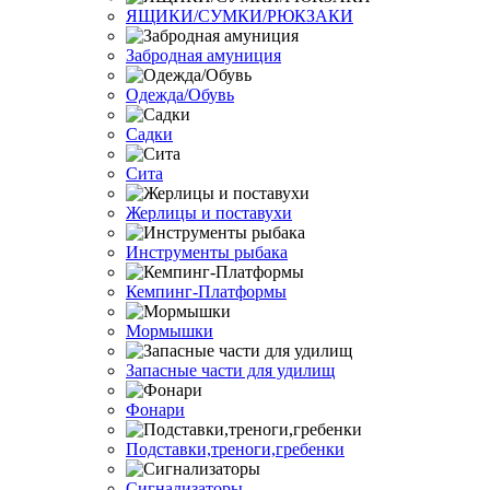
ЯЩИКИ/СУМКИ/РЮКЗАКИ
Забродная амуниция
Одежда/Обувь
Садки
Сита
Жерлицы и поставухи
Инструменты рыбака
Кемпинг-Платформы
Мормышки
Запасные части для удилищ
Фонари
Подставки,треноги,гребенки
Сигнализаторы