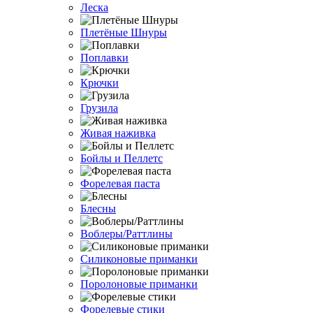
Леска
Плетёные Шнуры
Поплавки
Крючки
Грузила
Живая наживка
Бойлы и Пеллетс
Форелевая паста
Блесны
Воблеры/Раттлины
Силиконовые приманки
Поролоновые приманки
Форелевые стики