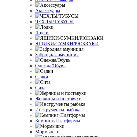
Аксессуары
ЧЕХЛЫ/ТУБУСЫ
Лодки
ЯЩИКИ/СУМКИ/РЮКЗАКИ
Забродная амуниция
Одежда/Обувь
Садки
Сита
Жерлицы и поставухи
Инструменты рыбака
Кемпинг-Платформы
Мормышки