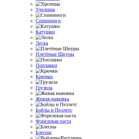
Удилища
Спиннинги
Катушки
Леска
Плетёные Шнуры
Поплавки
Крючки
Грузила
Живая наживка
Бойлы и Пеллетс
Форелевая паста
Блесны